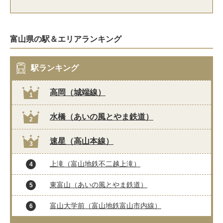
富山県の駅＆エリアランキング
駅ランキング
高岡（城端線）
1
水橋（あいの風とやま鉄道）
2
速星（高山本線）
3
上滝（富山地鉄不二越上滝）
4
東富山（あいの風とやま鉄道）
5
富山大学前（富山地鉄富山市内線）
6