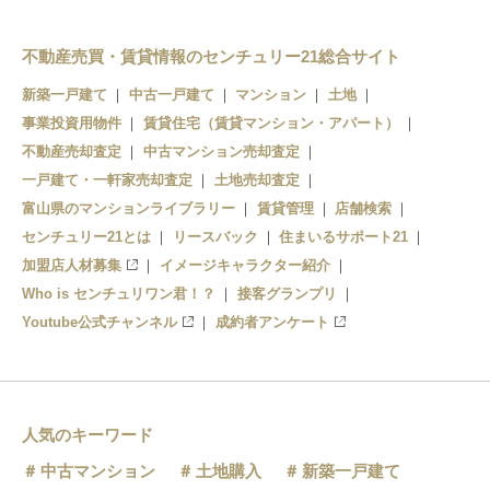
不動産売買・賃貸情報のセンチュリー21総合サイト
新築一戸建て
中古一戸建て
マンション
土地
事業投資用物件
賃貸住宅（賃貸マンション・アパート）
不動産売却査定
中古マンション売却査定
一戸建て・一軒家売却査定
土地売却査定
富山県のマンションライブラリー
賃貸管理
店舗検索
センチュリー21とは
リースバック
住まいるサポート21
加盟店人材募集
イメージキャラクター紹介
Who is センチュリワン君！？
接客グランプリ
Youtube公式チャンネル
成約者アンケート
人気のキーワード
中古マンション
土地購入
新築一戸建て