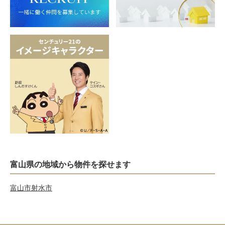
富山県の地域から物件を探せます
富山市
射水市