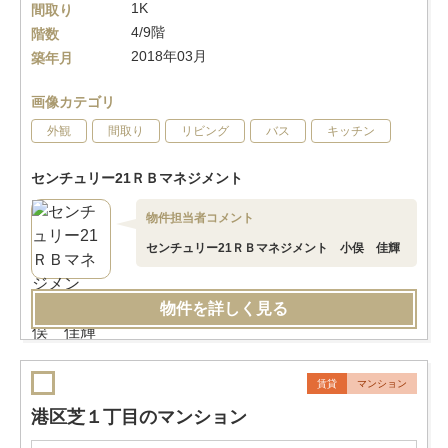
1K
間取り
4/9階
階数
2018年03月
築年月
画像カテゴリ
外観
間取り
リビング
バス
キッチン
センチュリー21ＲＢマネジメント
物件担当者コメント
センチュリー21ＲＢマネジメント 小俣 佳輝
物件を詳しく見る
賃貸
マンション
港区芝１丁目のマンション