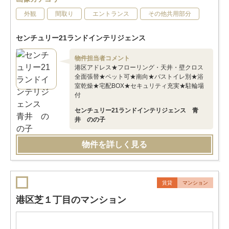
外観
間取り
エントランス
その他共用部分
センチュリー21ランドインテリジェンス
物件担当者コメント
港区アドレス★フローリング・天井・壁クロス
全面張替★ペット可★南向★バストイレ別★浴
室乾燥★宅配BOX★セキュリティ充実★駐輪場
付
センチュリー21ランドインテリジェンス 青
井 のの子
物件を詳しく見る
賃貸
マンション
港区芝１丁目のマンション