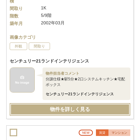
積
1K
間取り
5/9階
階数
2002年03月
築年月
画像カテゴリ
外観
間取り
センチュリー21ランドインテリジェンス
物件担当者コメント
分譲仕様★駅5分★2口システムキッチン★宅配
ボックス
センチュリー21ランドインテリジェンス
物件を詳しく見る
NEW
賃貸
マンション