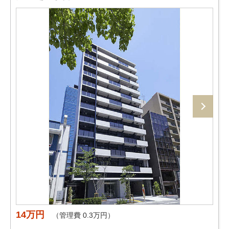
14万円
（管理費 0.3万円）