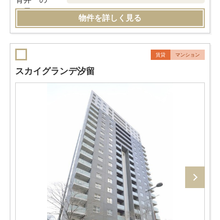
物件を詳しく見る
賃貸
マンション
スカイグランデ汐留