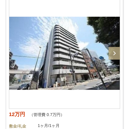
12万円
（管理費 0.7万円）
1ヶ月/1ヶ月
敷金/礼金