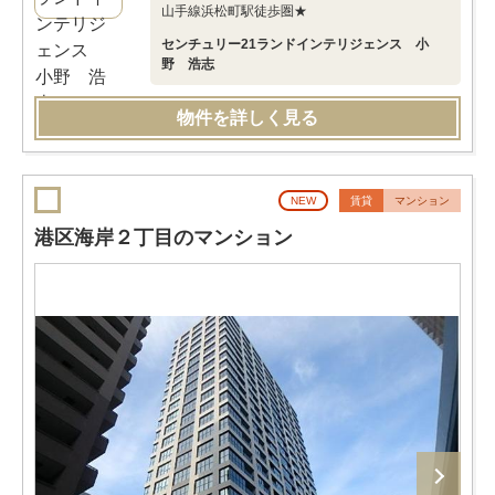
山手線浜松町駅徒歩圏★
センチュリー21ランドインテリジェンス 小
野 浩志
物件を詳しく見る
NEW
賃貸
マンション
港区海岸２丁目のマンション