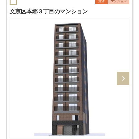
賃貸
マンション
文京区本郷３丁目のマンション