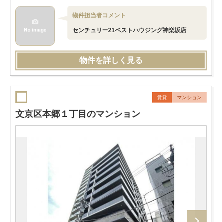
物件担当者コメント
センチュリー21ベストハウジング神楽坂店
物件を詳しく見る
賃貸
マンション
文京区本郷１丁目のマンション