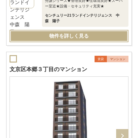
分譲シリーズ★管理良好★住環境良好★スーパ
ー至近★設備・セキュリティ充実★
センチュリー21ランドインテリジェンス 中
森 陽子
物件を詳しく見る
賃貸
マンション
文京区本郷３丁目のマンション