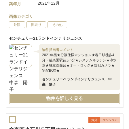
2021年12月
築年月
画像カテゴリ
外観
間取り
その他
センチュリー21ランドインテリジェンス
物件担当者コメント
2021年築★分譲仕様マンション★春日駅徒歩4
分・後楽園駅徒歩6分★システムキッチン★浄水
器★独立洗面台★オートロック★防犯カメラ★
宅配BOX★
センチュリー21ランドインテリジェンス 中
森 陽子
物件を詳しく見る
賃貸
マンション