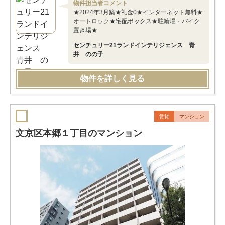
物件担当者コメント
★2024年3月築★礼金0★インターネット無料★
オートロック★宅配ボックス★駐輪場・バイク
置き場★
センチュリー21ランドインテリジェンス 青
井 のの子
物件を詳しく見る
賃貸
マンション
文京区本郷１丁目のマンション