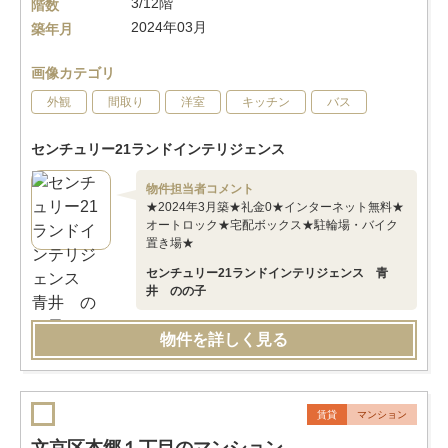
3/12階
階数
2024年03月
築年月
画像カテゴリ
外観
間取り
洋室
キッチン
バス
センチュリー21ランドインテリジェンス
物件担当者コメント
★2024年3月築★礼金0★インターネット無料★
オートロック★宅配ボックス★駐輪場・バイク
置き場★
センチュリー21ランドインテリジェンス 青
井 のの子
物件を詳しく見る
賃貸
マンション