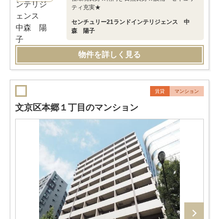
ティ充実★
センチュリー21ランドインテリジェンス 中
森 陽子
物件を詳しく見る
賃貸
マンション
文京区本郷１丁目のマンション