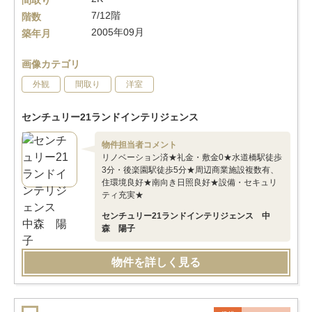
間取り
7/12階
階数
2005年09月
築年月
画像カテゴリ
外観
間取り
洋室
センチュリー21ランドインテリジェンス
物件担当者コメント
リノベーション済★礼金・敷金0★水道橋駅徒歩
3分・後楽園駅徒歩5分★周辺商業施設複数有、
住環境良好★南向き日照良好★設備・セキュリ
ティ充実★
センチュリー21ランドインテリジェンス 中
森 陽子
物件を詳しく見る