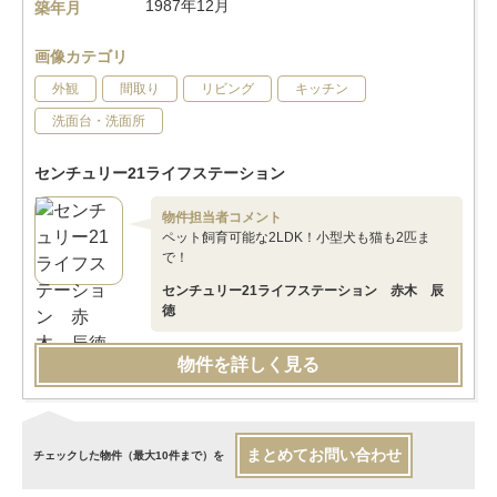
1987年12月
築年月
画像カテゴリ
外観
間取り
リビング
キッチン
洗面台・洗面所
センチュリー21ライフステーション
物件担当者コメント
ペット飼育可能な2LDK！小型犬も猫も2匹ま
で！
センチュリー21ライフステーション 赤木 辰
徳
物件を詳しく見る
まとめてお問い合わせ
チェックした物件（最大10件まで）を