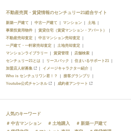
不動産売買・賃貸情報のセンチュリー21総合サイト
新築一戸建て
中古一戸建て
マンション
土地
事業投資用物件
賃貸住宅（賃貸マンション・アパート）
不動産売却査定
中古マンション売却査定
一戸建て・一軒家売却査定
土地売却査定
マンションライブラリー
賃貸管理
店舗検索
センチュリー21とは
リースバック
住まいるサポート21
加盟店人材募集
イメージキャラクター紹介
Who is センチュリワン君！？
接客グランプリ
Youtube公式チャンネル
成約者アンケート
人気のキーワード
中古マンション
土地購入
新築一戸建て