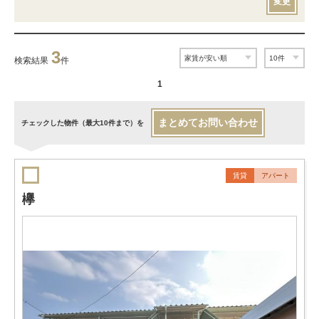
変更
3
検索結果
件
1
まとめてお問い合わせ
チェックした物件（最大10件まで）を
賃貸
アパート
欅