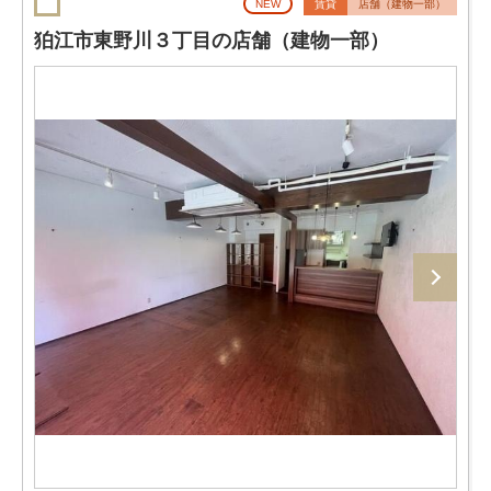
NEW
賃貸
店舗（建物一部）
狛江市東野川３丁目の店舗（建物一部）