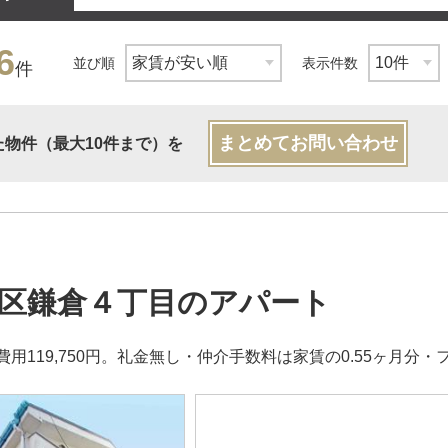
6
並び順
表示件数
件
まとめてお問い合わせ
た物件（最大10件まで）を
区鎌倉４丁目のアパート
用119,750円。礼金無し・仲介手数料は家賃の0.55ヶ月分