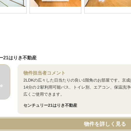
ー21はりき不動産
物件担当者コメント
2LDKの広々した日当たりの良い1階角のお部屋です。京
14分の２駅利用可能バス、トイレ別、エアコン、保温洗
広くご使用できます。
センチュリー21はりき不動産
物件を詳しく見る