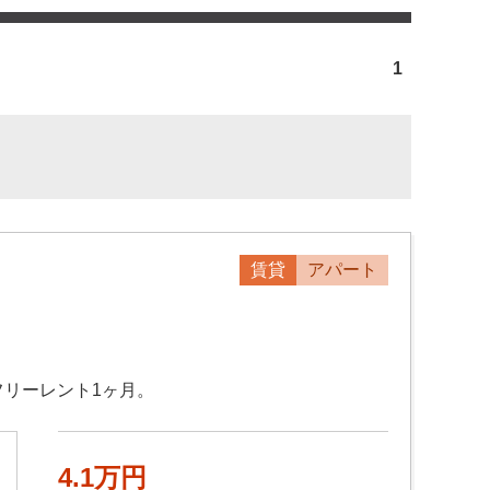
1
賃貸
アパート
・フリーレント1ヶ月。
4.1万円