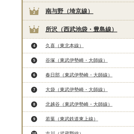
南与野（埼京線）
2
所沢（西武池袋・豊島線）
3
久喜（東北本線）
4
谷塚（東武伊勢崎・大師線）
5
春日部（東武伊勢崎・大師線）
6
大袋（東武伊勢崎・大師線）
7
北越谷（東武伊勢崎・大師線）
8
若葉（東武鉄道東上線）
9
吉川（武蔵野線）
10