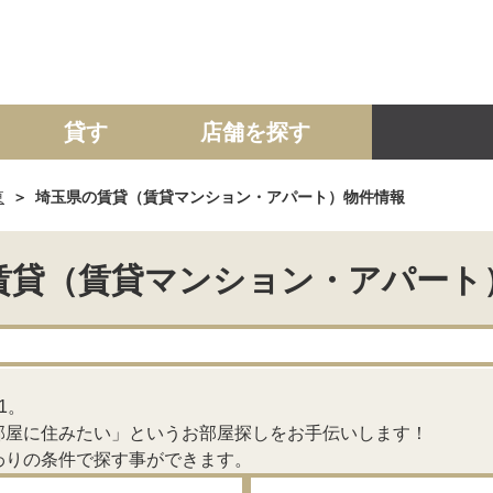
貸す
店舗を探す
東
埼玉県の賃貸（賃貸マンション・アパート）物件情報
建て
マンション
土地
事業投資用
賃貸（賃貸マンション・アパート
1。
部屋に住みたい」というお部屋探しをお手伝いします！
わりの条件で探す事ができます。