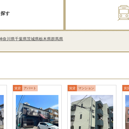
ら探す
神奈川県
千葉県
茨城県
栃木県
群馬県
賃貸
アパート
賃貸
マンション
賃