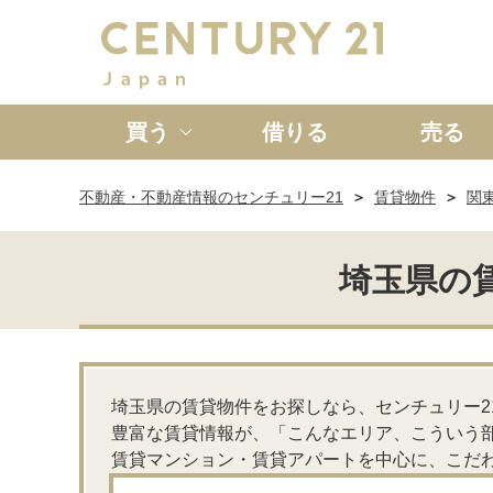
買う
借りる
売る
不動産・不動産情報のセンチュリー21
賃貸物件
関
新築一戸建て
中古一戸
埼玉県の
埼玉県の賃貸物件をお探しなら、センチュリー2
豊富な賃貸情報が、「こんなエリア、こういう
賃貸マンション・賃貸アパートを中心に、こだ