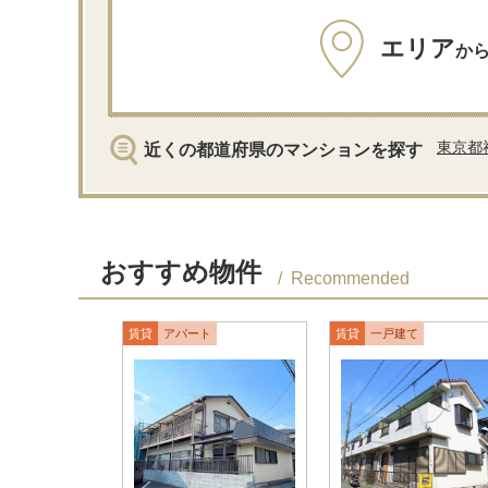
エリア
か
東京都
近くの都道府県のマンションを探す
おすすめ物件
Recommended
賃貸
アパート
賃貸
一戸建て