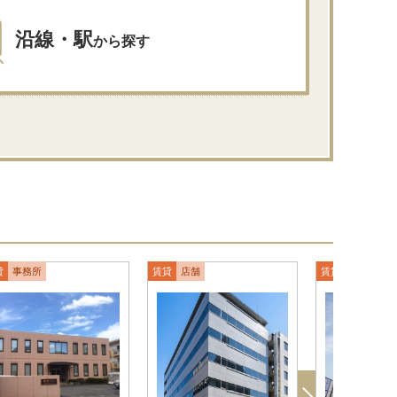
沿線・駅
から探す
貸
事務所
賃貸
店舗
賃貸
マンショ