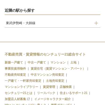
近隣の駅から探す
東武伊勢崎・大師線
鷲宮
花崎
加須
南羽生
不動産売買・賃貸情報のセンチュリー21総合サイト
羽生
新築一戸建て
中古一戸建て
マンション
土地
事業投資用物件
賃貸住宅（賃貸マンション・アパート）
不動産売却査定
中古マンション売却査定
一戸建て・一軒家売却査定
土地売却査定
マンションライブラリー
賃貸管理
店舗検索
センチュリー21とは
リースバック
住まいるサポート21
加盟店人材募集
イメージキャラクター紹介