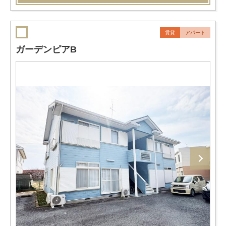
賃貸
アパート
ガーデンピアB