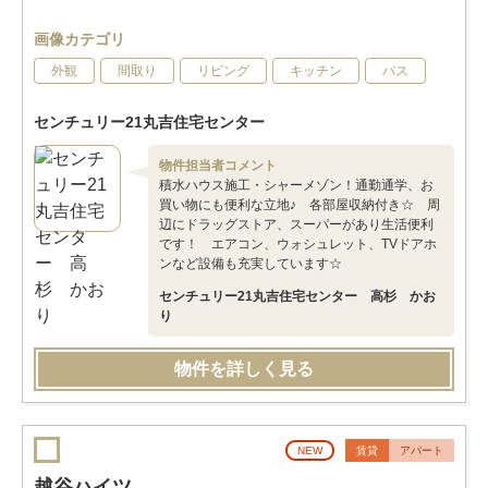
画像カテゴリ
外観
間取り
リビング
キッチン
バス
センチュリー21丸吉住宅センター
物件担当者コメント
積水ハウス施工・シャーメゾン！通勤通学、お
買い物にも便利な立地♪ 各部屋収納付き☆ 周
辺にドラッグストア、スーパーがあり生活便利
です！ エアコン、ウォシュレット、TVドアホ
ンなど設備も充実しています☆
センチュリー21丸吉住宅センター 高杉 かお
り
物件を詳しく見る
NEW
賃貸
アパート
越谷ハイツ