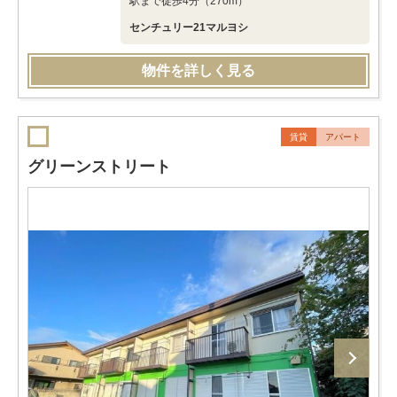
駅まで徒歩4分（270m）
センチュリー21マルヨシ
物件を詳しく見る
賃貸
アパート
グリーンストリート