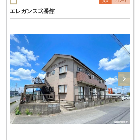
賃貸
アパート
エレガンス弐番館