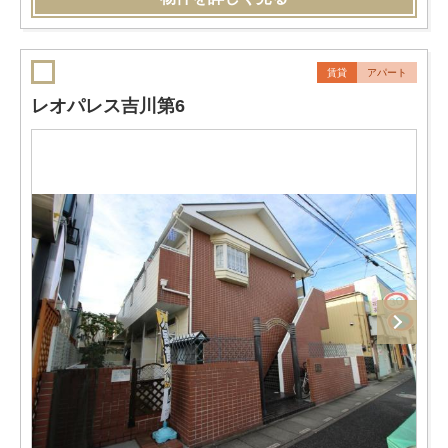
賃貸
アパート
レオパレス吉川第6