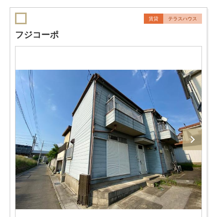
賃貸
テラスハウス
フジコーポ