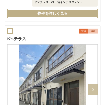
センチュリー21三省インテリジェント
物件を詳しく見る
賃貸
貸家
K'sテラス