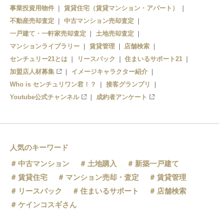
事業投資用物件
賃貸住宅（賃貸マンション・アパート）
不動産売却査定
中古マンション売却査定
一戸建て・一軒家売却査定
土地売却査定
マンションライブラリー
賃貸管理
店舗検索
センチュリー21とは
リースバック
住まいるサポート21
加盟店人材募集
イメージキャラクター紹介
Who is センチュリワン君！？
接客グランプリ
Youtube公式チャンネル
成約者アンケート
人気のキーワード
中古マンション
土地購入
新築一戸建て
賃貸住宅
マンション売却・査定
賃貸管理
リースバック
住まいるサポート
店舗検索
ケインコスギさん