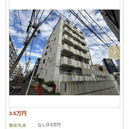
3.5万円
なし/3.5万円
敷金/礼金