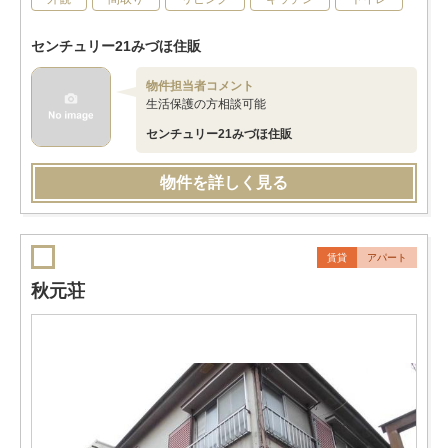
センチュリー21みづほ住販
物件担当者コメント
生活保護の方相談可能
センチュリー21みづほ住販
物件を詳しく見る
賃貸
アパート
秋元荘