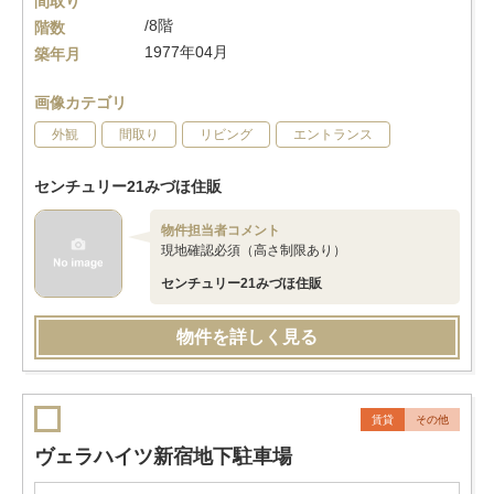
間取り
/8階
階数
1977年04月
築年月
画像カテゴリ
外観
間取り
リビング
エントランス
センチュリー21みづほ住販
物件担当者コメント
現地確認必須（高さ制限あり）
センチュリー21みづほ住販
物件を詳しく見る
賃貸
その他
ヴェラハイツ新宿地下駐車場