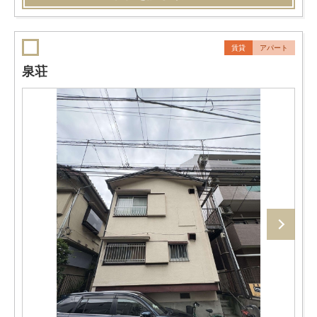
賃貸
アパート
泉荘