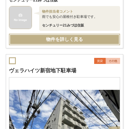
センチュリー21みづほ住販
物件担当者コメント
雨でも安心の屋根付き駐車場です。
センチュリー21みづほ住販
物件を詳しく見る
賃貸
その他
ヴェラハイツ新宿地下駐車場