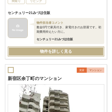
間取り
リビング
センチュリー21みづほ住販
物件担当者コメント
敷金0円で家具付き、家電付きのお部屋です。初
期費用抑えたい方に。
センチュリー21みづほ住販
物件を詳しく見る
賃貸
マンション
新宿区余丁町のマンション