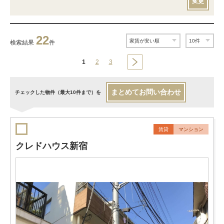
変更
22
検索結果
件
1
2
3
まとめてお問い合わせ
チェックした物件（最大10件まで）を
賃貸
マンション
クレドハウス新宿