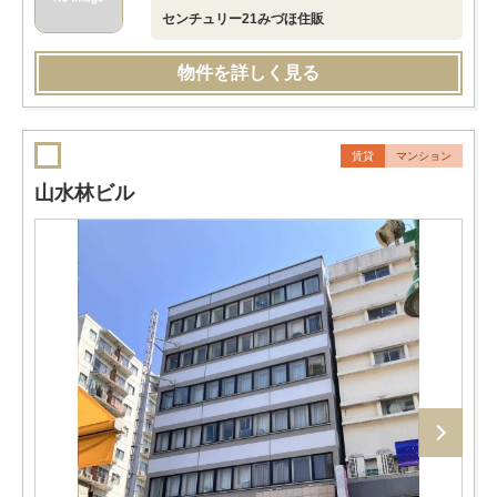
センチュリー21みづほ住販
物件を詳しく見る
賃貸
マンション
山水林ビル