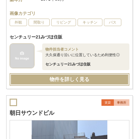
画像カテゴリ
外観
間取り
リビング
キッチン
バス
センチュリー21みづほ住販
物件担当者コメント
大久保通り沿いに位置しているため利便性◎
センチュリー21みづほ住販
物件を詳しく見る
賃貸
事務所
朝日サウンドビル