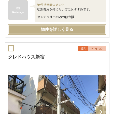
物件担当者コメント
初期費用を抑えたい方におすすめです。
センチュリー21みづほ住販
物件を詳しく見る
賃貸
マンション
クレドハウス新宿