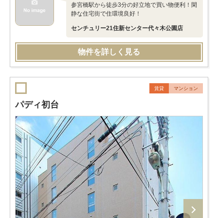
参宮橋駅から徒歩3分の好立地で買い物便利！閑
静な住宅街で住環境良好！
センチュリー21住新センター代々木公園店
物件を詳しく見る
賃貸
マンション
パディ初台