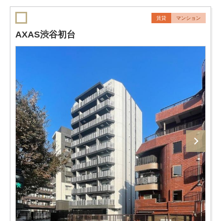
賃貸
マンション
AXAS渋谷初台