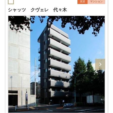
賃貸
マンション
シャッツ クヴェレ 代々木