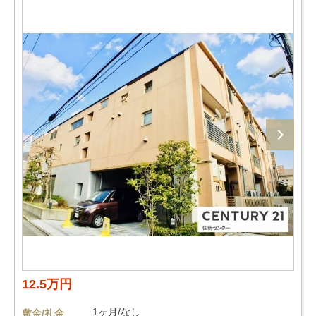
12.5万円
1ヶ月/なし
敷金/礼金