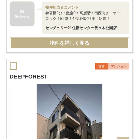
物件担当者コメント
参宮橋2分！敷金0！高層階！南西向き！オート
ロック！BT別！4沿線4駅利用！駅前！
センチュリー21住新センター代々木公園店
物件を詳しく見る
賃貸
マンション
DEEPFOREST