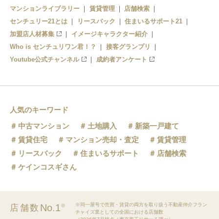
マンションライブラリー
賃貸管理
店舗検索
西新宿五丁目
センチュリー21とは
リースバック
住まいるサポート21
加盟店人材募集
イメージキャラクター紹介
Who is センチュリワン君！？
接客グランプリ
Youtube公式チャンネル
成約者アンケート
人気のキーワード
中古マンション
土地購入
新築一戸建て
賃貸住宅
マンション売却・査定
賃貸管理
リースバック
住まいるサポート
店舗検索
ケインコスギさん
※同一屋号で売買・賃貸の両方を取り扱う不動産仲介フラン
No.1
店舗数
※
チャイズ業としての全国における店舗数