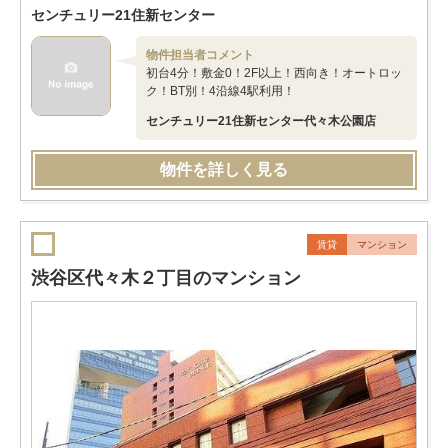
センチュリー21住新センター
物件担当者コメント
初台4分！敷金0！2F以上！西向き！オートロッ
ク！BT別！4沿線4駅利用！
センチュリー21住新センター代々木公園店
物件を詳しく見る
賃貸
マンション
渋谷区代々木２丁目のマンション