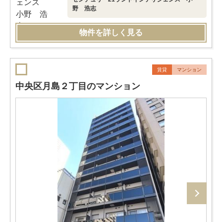
野 浩志
物件を詳しく見る
賃貸
マンション
中央区月島２丁目のマンション