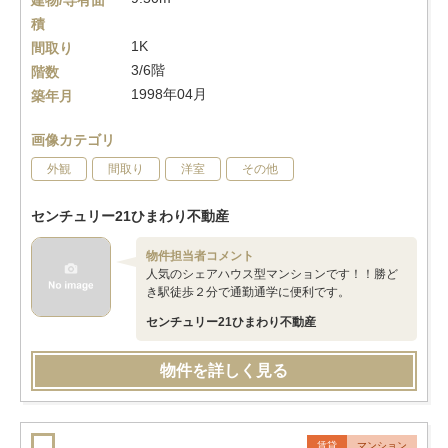
建物/専有面
積
1K
間取り
3/6階
階数
1998年04月
築年月
画像カテゴリ
外観
間取り
洋室
その他
センチュリー21ひまわり不動産
物件担当者コメント
人気のシェアハウス型マンションです！！勝ど
き駅徒歩２分で通勤通学に便利です。
センチュリー21ひまわり不動産
物件を詳しく見る
賃貸
マンション