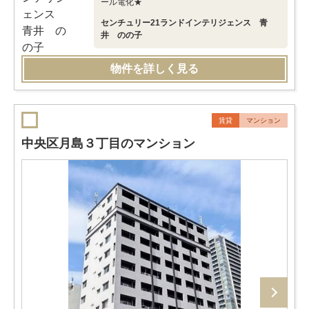
ール電化★
センチュリー21ランドインテリジェンス 青
井 のの子
物件を詳しく見る
賃貸
マンション
中央区月島３丁目のマンション