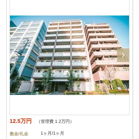
12.5万円
（管理費 1.2万円）
1ヶ月/1ヶ月
敷金/礼金