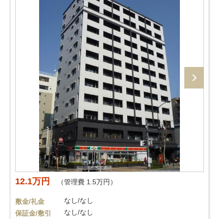
12.1万円
（管理費 1.5万円）
なし/なし
敷金/礼金
なし/なし
保証金/敷引