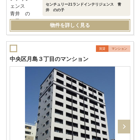
センチュリー21ランドインテリジェンス 青
井 のの子
物件を詳しく見る
賃貸
マンション
中央区月島３丁目のマンション