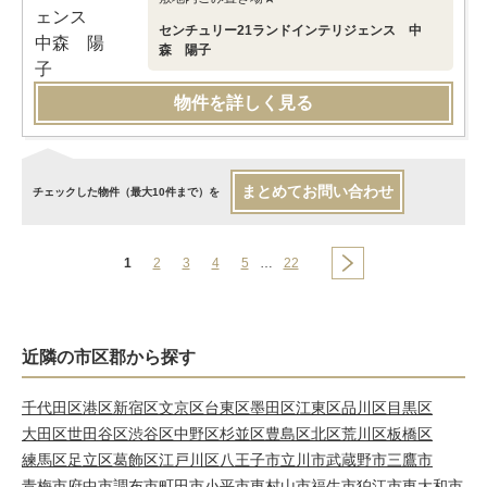
センチュリー21ランドインテリジェンス 中
森 陽子
物件を詳しく見る
まとめてお問い合わせ
チェックした物件（最大10件まで）を
1
2
3
4
5
…
22
近隣の市区郡から探す
千代田区
港区
新宿区
文京区
台東区
墨田区
江東区
品川区
目黒区
大田区
世田谷区
渋谷区
中野区
杉並区
豊島区
北区
荒川区
板橋区
練馬区
足立区
葛飾区
江戸川区
八王子市
立川市
武蔵野市
三鷹市
青梅市
府中市
調布市
町田市
小平市
東村山市
福生市
狛江市
東大和市