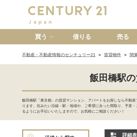
買う
借りる
売る
不動産・不動産情報のセンチュリー21
賃貸物件
関
新築一戸建て
中古一戸
飯田橋駅の
飯田橋駅「東京都」の賃貸マンション、アパートをお探しなら不動産
ります。住みたい沿線・駅・地域や、ご希望に合った間取り、予算・
るようにお手伝いいたしますので、お気軽にご相談ください！
詳細表