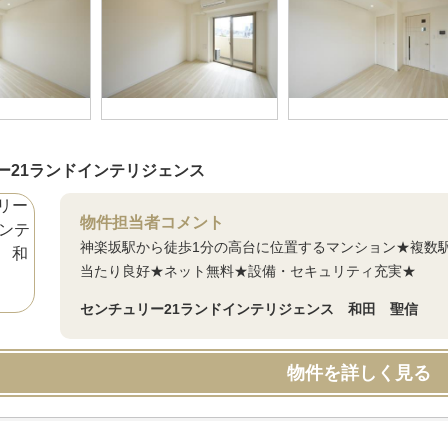
ー21ランドインテリジェンス
物件担当者コメント
神楽坂駅から徒歩1分の高台に位置するマンション★複数
当たり良好★ネット無料★設備・セキュリティ充実★
センチュリー21ランドインテリジェンス 和田 聖信
物件を詳しく見る