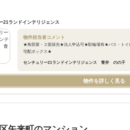
ー21ランドインテリジェンス
物件担当者コメント
★角部屋・２面採光★法人申込可★駐輪場有★バス・トイ
宅配ボックス★
センチュリー21ランドインテリジェンス 青井 のの子
物件を詳しく見る
区矢来町のマンション