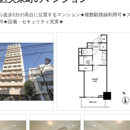
ら徒歩1分の高台に位置するマンション★複数駅路線利用可★
料★設備・セキュリティ充実★