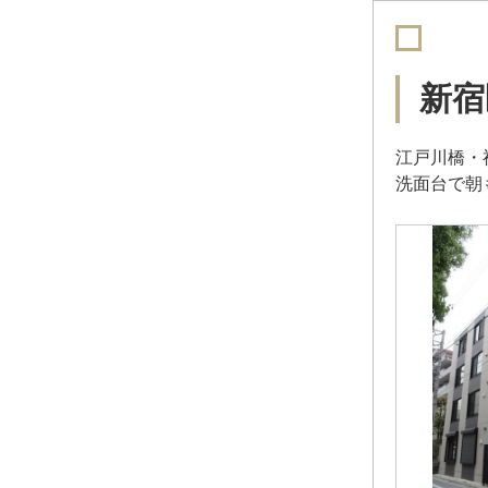
新宿
江戸川橋・
洗面台で朝