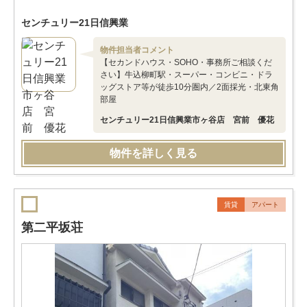
センチュリー21日信興業
物件担当者コメント
【セカンドハウス・SOHO・事務所ご相談くだ
さい】牛込柳町駅・スーパー・コンビニ・ドラ
ッグストア等が徒歩10分圏内／2面採光・北東角
部屋
センチュリー21日信興業市ヶ谷店 宮前 優花
物件を詳しく見る
賃貸
アパート
第二平坂荘