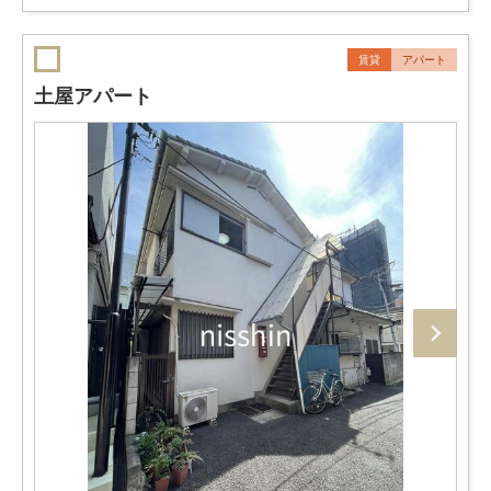
賃貸
アパート
土屋アパート