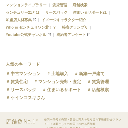
マンションライブラリー
賃貸管理
店舗検索
センチュリー21とは
リースバック
住まいるサポート21
加盟店人材募集
イメージキャラクター紹介
Who is センチュリワン君！？
接客グランプリ
Youtube公式チャンネル
成約者アンケート
人気のキーワード
中古マンション
土地購入
新築一戸建て
賃貸住宅
マンション売却・査定
賃貸管理
リースバック
住まいるサポート
店舗検索
ケインコスギさん
※同一屋号で売買・賃貸の両方を取り扱う不動産仲介フラン
No.1
店舗数
※
チャイズ業としての全国における店舗数