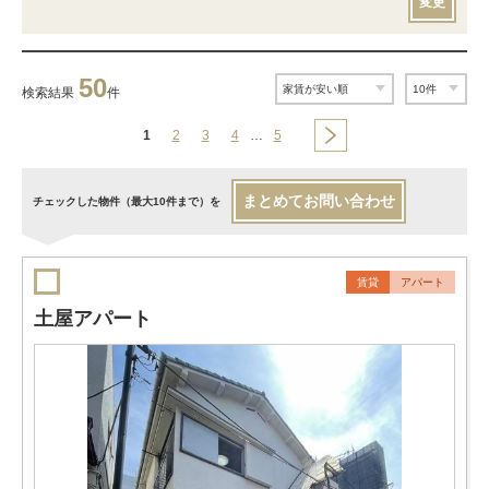
変更
50
検索結果
件
1
2
3
4
…
5
まとめてお問い合わせ
チェックした物件（最大10件まで）を
賃貸
アパート
土屋アパート