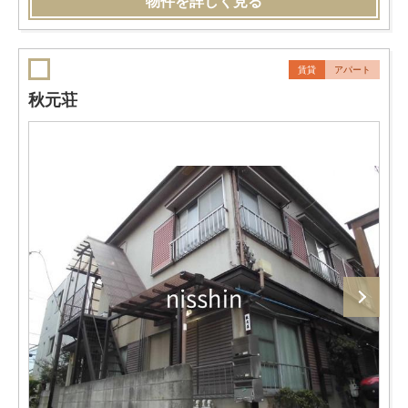
物件を詳しく見る
賃貸
アパート
秋元荘