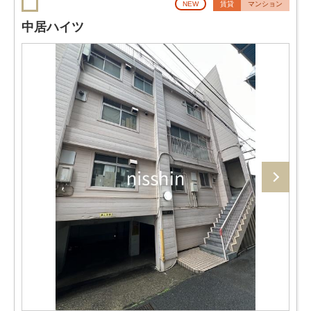
NEW
賃貸
マンション
中居ハイツ