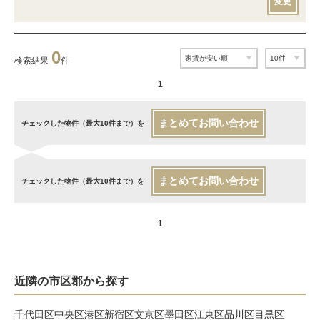
変更
0
検索結果
件
1
まとめてお問い合わせ
チェックした物件（最大10件まで）を
まとめてお問い合わせ
チェックした物件（最大10件まで）を
1
近隣の市区郡から探す
千代田区
中央区
港区
新宿区
文京区
墨田区
江東区
品川区
目黒区