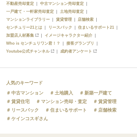
不動産売却査定
中古マンション売却査定
両国
一戸建て・一軒家売却査定
土地売却査定
マンションライブラリー
賃貸管理
店舗検索
森下
センチュリー21とは
リースバック
住まいるサポート21
加盟店人材募集
イメージキャラクター紹介
Who is センチュリワン君！？
接客グランプリ
Youtube公式チャンネル
成約者アンケート
人気のキーワード
中古マンション
土地購入
新築一戸建て
賃貸住宅
マンション売却・査定
賃貸管理
リースバック
住まいるサポート
店舗検索
ケインコスギさん