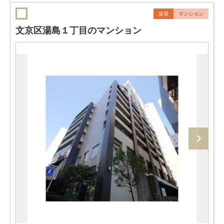
賃貸
マンション
文京区湯島１丁目のマンション