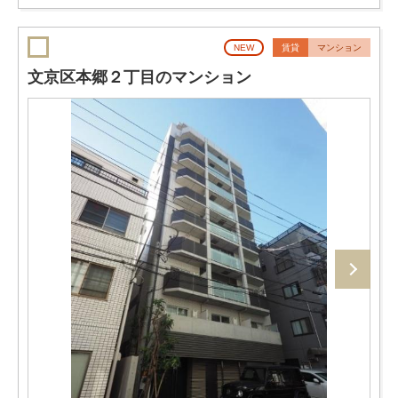
NEW
賃貸
マンション
文京区本郷２丁目のマンション