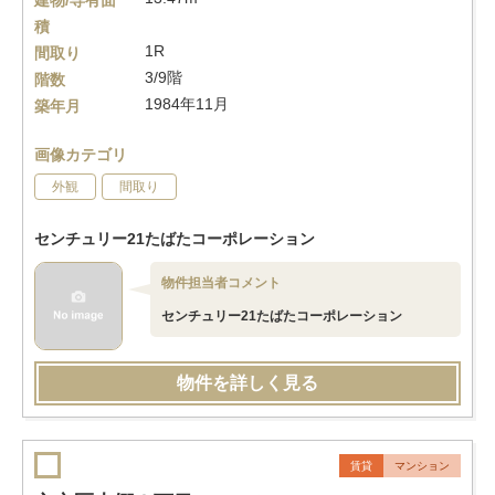
建物/専有面
積
1R
間取り
3/9階
階数
1984年11月
築年月
画像カテゴリ
外観
間取り
センチュリー21たばたコーポレーション
物件担当者コメント
センチュリー21たばたコーポレーション
物件を詳しく見る
賃貸
マンション