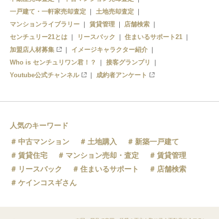
一戸建て・一軒家売却査定
土地売却査定
マンションライブラリー
賃貸管理
店舗検索
センチュリー21とは
リースバック
住まいるサポート21
加盟店人材募集
イメージキャラクター紹介
Who is センチュリワン君！？
接客グランプリ
Youtube公式チャンネル
成約者アンケート
人気のキーワード
中古マンション
土地購入
新築一戸建て
賃貸住宅
マンション売却・査定
賃貸管理
リースバック
住まいるサポート
店舗検索
ケインコスギさん