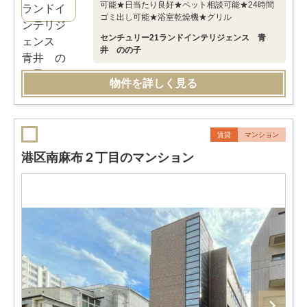
可能★日当たり良好★ペット相談可能★24時間
ゴミ出し可能★浴室乾燥機★グリル
センチュリー21ランドインテリジェンス 青
井 のの子
物件を詳しく見る
賃貸
マンション
港区南麻布２丁目のマンション