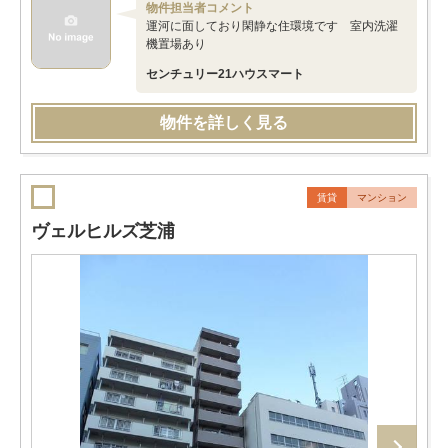
物件担当者コメント
運河に面しており閑静な住環境です 室内洗濯
機置場あり
センチュリー21ハウスマート
物件を詳しく見る
賃貸
マンション
ヴェルヒルズ芝浦