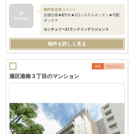
物件担当者コメント
分譲仕様★駅5分★2口システムキッチン★宅配
ボックス
センチュリー21ランドインテリジェンス
物件を詳しく見る
賃貸
マンション
港区港南３丁目のマンション