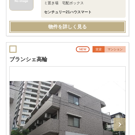
ミ置き場 宅配ボックス
センチュリー21ハウスマート
物件を詳しく見る
NEW
賃貸
マンション
ブランシェ高輪