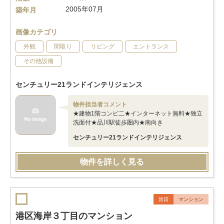
2005年07月
築年月
画像カテゴリ
外観
間取り
リビング
エントランス
その他設備
センチュリー21ランドインテリジェンス
物件担当者コメント
★建物1階コンビ二★インターネット無料★独立
洗面付★品川駅徒歩圏内★南向き
センチュリー21ランドインテリジェンス
物件を詳しく見る
賃貸
マンション
港区海岸３丁目のマンション