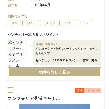
1996年04月
築年月
画像カテゴリ
外観
間取り
リビング
バス
トイレ
センチュリー21ＲＢマネジメント
物件担当者コメント
インターネット無料♪オートロック付きで女性で
も安心です♪
センチュリー21ＲＢマネジメント 吉木 秀斗
物件を詳しく見る
賃貸
マンション
コンフォリア芝浦キャナル