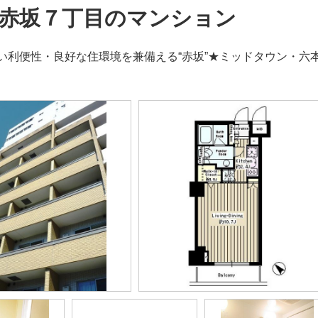
赤坂７丁目のマンション
い利便性・良好な住環境を兼備える“赤坂”★ミッドタウン・六