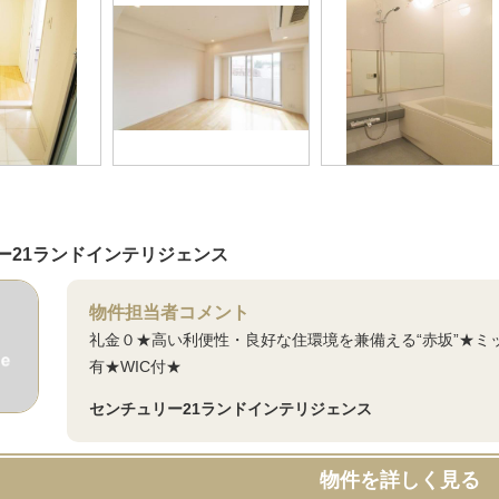
ー21ランドインテリジェンス
物件担当者コメント
礼金０★高い利便性・良好な住環境を兼備える“赤坂”★
有★WIC付★
センチュリー21ランドインテリジェンス
物件を詳しく見る