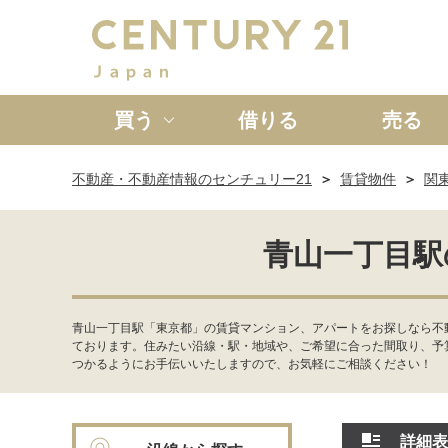
買う
借りる
売る
不動産・不動産情報のセンチュリー21
賃貸物件
関
新築一戸建て
中古一戸
青山一丁目駅
青山一丁目駅「東京都」の賃貸マンション、アパートをお探しなら不
ております。住みたい沿線・駅・地域や、ご希望に合った間取り、予
つかるようにお手伝いいたしますので、お気軽にご相談ください！
詳細表