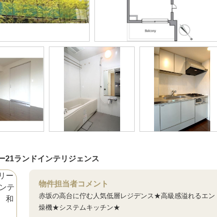
ー21ランドインテリジェンス
物件担当者コメント
赤坂の高台に佇む人気低層レジデンス★高級感溢れるエン
燥機★システムキッチン★