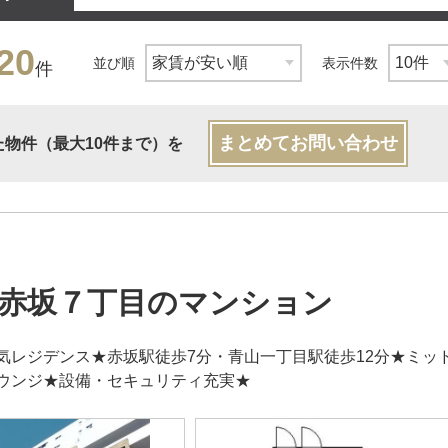
20
並び順
表示件数
件
まとめてお問い合わせ
た物件（最大10件まで）を
赤坂７丁目のマンション
気レジデンス★赤坂駅徒歩7分・青山一丁目駅徒歩12分★ミッ
ウンジ★設備・セキュリティ充実★