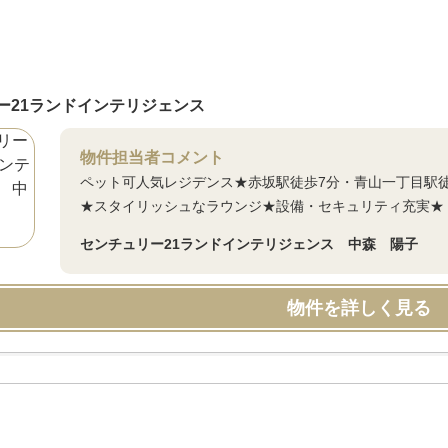
ー21ランドインテリジェンス
物件担当者コメント
ペット可人気レジデンス★赤坂駅徒歩7分・青山一丁目駅
★スタイリッシュなラウンジ★設備・セキュリティ充実★
センチュリー21ランドインテリジェンス 中森 陽子
物件を詳しく見る