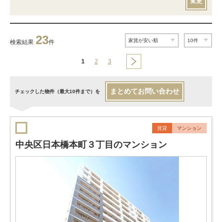
変更
23
検索結果
件
1
2
3
まとめてお問い合わせ
チェックした物件（最大10件まで）を
賃貸
マンション
中央区日本橋本町３丁目のマンション