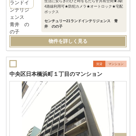
生活に安らぎのひと時をもたらす共有空間★3駅
4路線利用可★防犯カメラ★オートロック★宅配
ボックス
センチュリー21ランドインテリジェンス 青
井 のの子
物件を詳しく見る
賃貸
マンション
中央区日本橋浜町１丁目のマンション