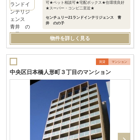
可★ペット相談可★宅配ボックス★住環境良好
★スーパー・コンビ二至近★
センチュリー21ランドインテリジェンス 青
井 のの子
物件を詳しく見る
賃貸
マンション
中央区日本橋人形町３丁目のマンション