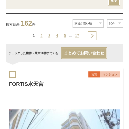
変更
162
検索結果
件
1
2
3
4
5
…
17
まとめてお問い合わせ
チェックした物件（最大10件まで）を
賃貸
マンション
FORTIS水天宮