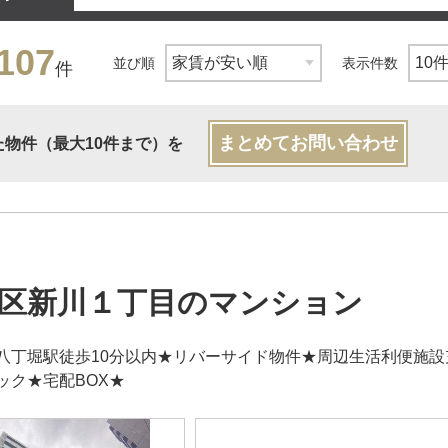
107
並び順
表示件数
件
まとめてお問い合わせ
た物件（最大10件まで）を
区新川１丁目のマンション
八丁堀駅徒歩10分以内★リバーサイド物件★周辺生活利便施
ック★宅配BOX★