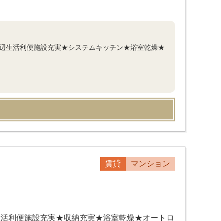
周辺生活利便施設充実★システムキッチン★浴室乾燥★
賃貸
マンション
辺生活利便施設充実★収納充実★浴室乾燥★オートロ