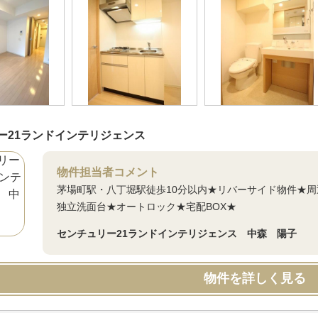
ー21ランドインテリジェンス
物件担当者コメント
茅場町駅・八丁堀駅徒歩10分以内★リバーサイド物件★
独立洗面台★オートロック★宅配BOX★
センチュリー21ランドインテリジェンス 中森 陽子
物件を詳しく見る