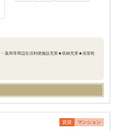
パー・薬局等周辺生活利便施設充実★収納充実★浴室乾
賃貸
マンション