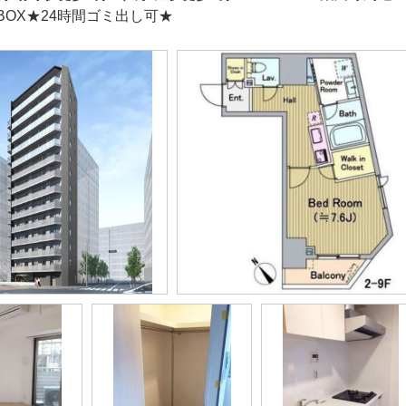
BOX★24時間ゴミ出し可★