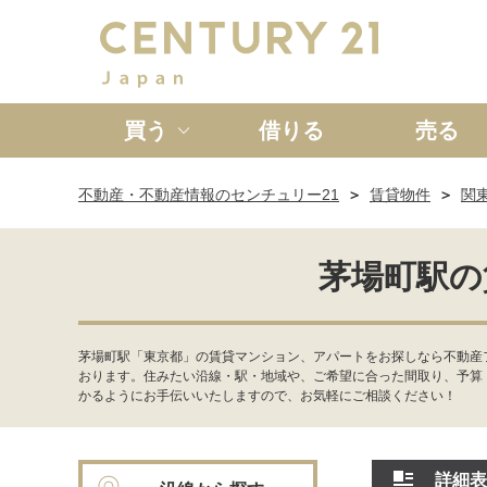
買う
借りる
売る
不動産・不動産情報のセンチュリー21
賃貸物件
関
新築一戸建て
中古一戸
茅場町駅の
茅場町駅「東京都」の賃貸マンション、アパートをお探しなら不動産フ
おります。住みたい沿線・駅・地域や、ご希望に合った間取り、予算
かるようにお手伝いいたしますので、お気軽にご相談ください！
詳細表