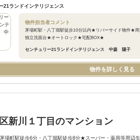
ー21ランドインテリジェンス
物件担当者コメント
茅場町駅・八丁堀駅徒歩10分以内★リバーサイド物件★
独立洗面台★オートロック★宅配BOX★
センチュリー21ランドインテリジェンス 中森 陽子
物件を詳しく見る
区新川１丁目のマンション
築★茅場町駅徒歩6分・八丁堀駅徒歩8分★スーパー・薬局等周