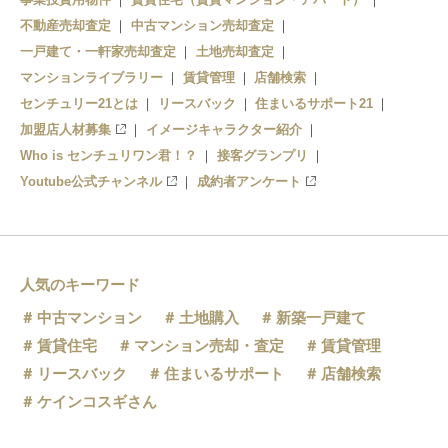
中目黒
不動産売却査定
中古マンション売却査定
一戸建て・一軒家売却査定
土地売却査定
マンションライブラリー
賃貸管理
店舗検索
センチュリー21とは
リースバック
住まいるサポート21
加盟店人材募集
イメージキャラクター紹介
Who is センチュリワン君！？
接客グランプリ
Youtube公式チャンネル
成約者アンケート
人気のキーワード
中古マンション
土地購入
新築一戸建て
賃貸住宅
マンション売却・査定
賃貸管理
リースバック
住まいるサポート
店舗検索
ケインコスギさん