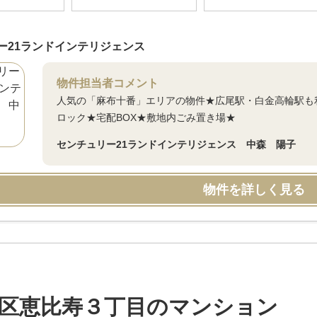
ー21ランドインテリジェンス
物件担当者コメント
人気の「麻布十番」エリアの物件★広尾駅・白金高輪駅も
ロック★宅配BOX★敷地内ごみ置き場★
センチュリー21ランドインテリジェンス 中森 陽子
物件を詳しく見る
区恵比寿３丁目のマンション