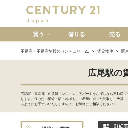
買う
借りる
売る
不動産・不動産情報のセンチュリー21
賃貸物件
関
新築一戸建て
中古一戸
広尾駅の
広尾駅「東京都」の賃貸マンション、アパートをお探しなら不動産フラ
ります。住みたい沿線・駅・地域や、ご希望に合った間取り、予算・
るようにお手伝いいたしますので、お気軽にご相談ください！
詳細表