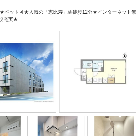
年築★ペット可★人気の「恵比寿」駅徒歩12分★インターネット
設充実★