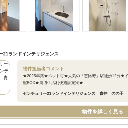
ー21ランドインテリジェンス
物件担当者コメント
★2025年築★ペット可★人気の「恵比寿」駅徒歩12分
配BOX★周辺生活利便施設充実★
センチュリー21ランドインテリジェンス 青井 のの子
物件を詳しく見る