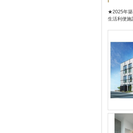
★2025
生活利便施