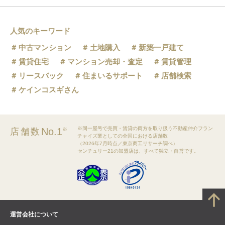
人気のキーワード
中古マンション
土地購入
新築一戸建て
賃貸住宅
マンション売却・査定
賃貸管理
リースバック
住まいるサポート
店舗検索
ケインコスギさん
※同一屋号で売買・賃貸の両方を取り扱う不動産仲介フラン
No.1
店舗数
※
チャイズ業としての全国における店舗数
（2026年7月時点／東京商工リサーチ調べ）
センチュリー21の加盟店は、すべて独立・自営です。
運営会社について