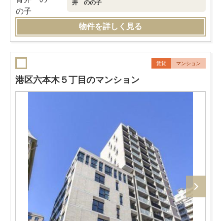
井 のの子
物件を詳しく見る
賃貸
マンション
港区六本木５丁目のマンション