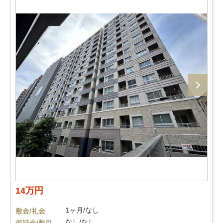
14万円
1ヶ月/なし
敷金/礼金
なし/なし