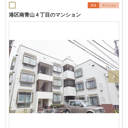
賃貸
マンション
港区南青山４丁目のマンション