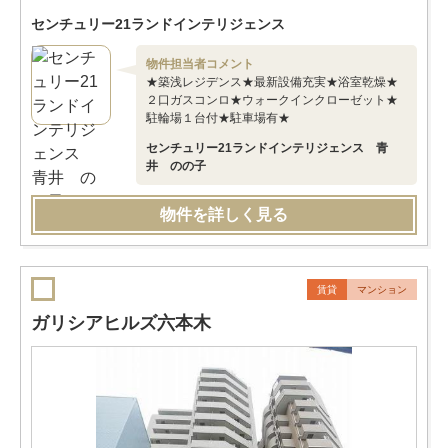
センチュリー21ランドインテリジェンス
物件担当者コメント
★築浅レジデンス★最新設備充実★浴室乾燥★
２口ガスコンロ★ウォークインクローゼット★
駐輪場１台付★駐車場有★
センチュリー21ランドインテリジェンス 青
井 のの子
物件を詳しく見る
賃貸
マンション
ガリシアヒルズ六本木