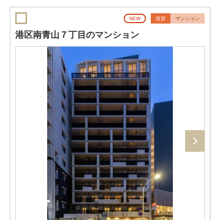
NEW
賃貸
マンション
港区南青山７丁目のマンション