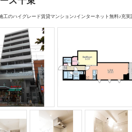
ース千束
施工のハイグレード賃貸マンション♪インターネット無料♪充実