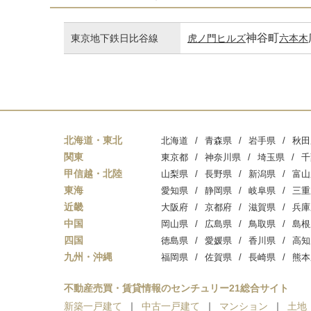
神谷町
東京地下鉄日比谷線
虎ノ門ヒルズ
六本木
北海道・東北
北海道
青森県
岩手県
秋田
関東
東京都
神奈川県
埼玉県
千
甲信越・北陸
山梨県
長野県
新潟県
富山
東海
愛知県
静岡県
岐阜県
三重
近畿
大阪府
京都府
滋賀県
兵庫
中国
岡山県
広島県
鳥取県
島根
四国
徳島県
愛媛県
香川県
高知
九州・沖縄
福岡県
佐賀県
長崎県
熊本
不動産売買・賃貸情報のセンチュリー21総合サイト
新築一戸建て
中古一戸建て
マンション
土地