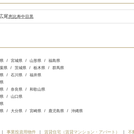
広尾
恵比寿
中目黒
県
宮城県
山形県
福島県
葉県
茨城県
栃木県
群馬県
県
石川県
福井県
県
県
奈良県
和歌山県
県
山口県
県
県
大分県
宮崎県
鹿児島県
沖縄県
事業投資用物件
賃貸住宅（賃貸マンション・アパート）
不