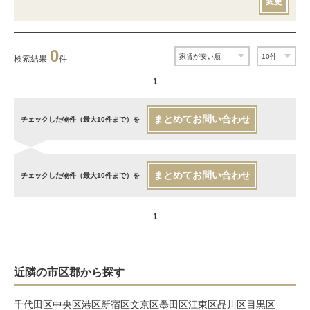
変更
0
検索結果
件
1
まとめてお問い合わせ
チェックした物件（最大10件まで）を
まとめてお問い合わせ
チェックした物件（最大10件まで）を
1
近隣の市区郡から探す
千代田区
中央区
港区
新宿区
文京区
墨田区
江東区
品川区
目黒区