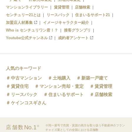
マンションライブラリー
賃貸管理
店舗検索
センチュリー21とは
リースバック
住まいるサポート21
加盟店人材募集
イメージキャラクター紹介
Who is センチュリワン君！？
接客グランプリ
Youtube公式チャンネル
成約者アンケート
人気のキーワード
中古マンション
土地購入
新築一戸建て
賃貸住宅
マンション売却・査定
賃貸管理
リースバック
住まいるサポート
店舗検索
ケインコスギさん
※同一屋号で売買・賃貸の両方を取り扱う不動産仲介フラン
No.1
店舗数
※
チャイズ業としての全国における店舗数