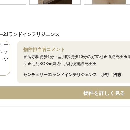
ー21ランドインテリジェンス
物件担当者コメント
泉岳寺駅徒歩1分・品川駅徒歩10分の好立地★収納充実★
ク★宅配BOX★周辺生活利便施設充実★
センチュリー21ランドインテリジェンス 小野 浩志
物件を詳しく見る