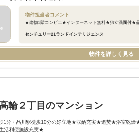
物件担当者コメント
★建物1階コンビ二★インターネット無料★独立洗面付★
センチュリー21ランドインテリジェンス
物件を詳しく見る
高輪２丁目のマンション
歩1分・品川駅徒歩10分の好立地★収納充実★追焚★浴室乾燥
辺生活利便施設充実★