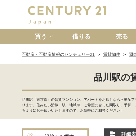
買う
借りる
売る
不動産・不動産情報のセンチュリー21
賃貸物件
関
新築一戸建て
中古一戸
品川駅の
品川駅「東京都」の賃貸マンション、アパートをお探しなら不動産フラ
ります。住みたい沿線・駅・地域や、ご希望に合った間取り、予算・
るようにお手伝いいたしますので、お気軽にご相談ください！
詳細表