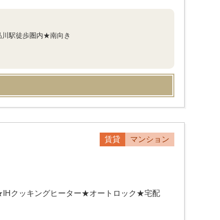
品川駅徒歩圏内★南向き
賃貸
マンション
★IHクッキングヒーター★オートロック★宅配