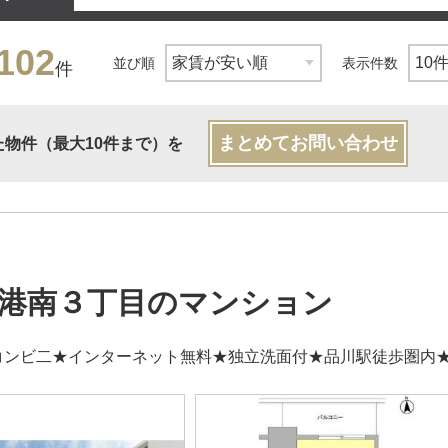
102
並び順
表示件数
件
まとめてお問い合わせ
た物件（最大10件まで）を
港南３丁目のマンション
コンビ二★インターネット無料★独立洗面付★品川駅徒歩圏内