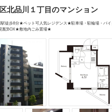
区北品川１丁目のマンション
川駅徒歩8分★ペット可人気レジデンス★駐車場・駐輪場・バ
宅配BOX★敷地内ごみ置場★