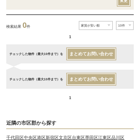
変更
0
検索結果
件
1
まとめてお問い合わせ
チェックした物件（最大10件まで）を
まとめてお問い合わせ
チェックした物件（最大10件まで）を
1
近隣の市区郡から探す
千代田区
中央区
港区
新宿区
文京区
台東区
墨田区
江東区
品川区