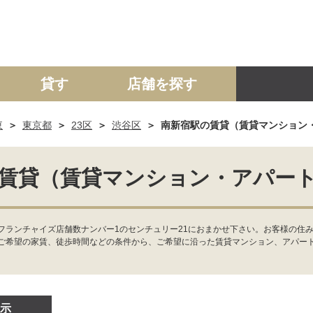
貸す
店舗を探す
東
東京都
23区
渋谷区
南新宿駅の賃貸（賃貸マンション
建て
マンション
土地
事業投資用
賃貸（賃貸マンション・アパー
フランチャイズ店舗数ナンバー1のセンチュリー21におまかせ下さい。お客様の住み
ご希望の家賃、徒歩時間などの条件から、ご希望に沿った賃貸マンション、アパー
示