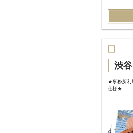
渋谷
★事務所利
仕様★