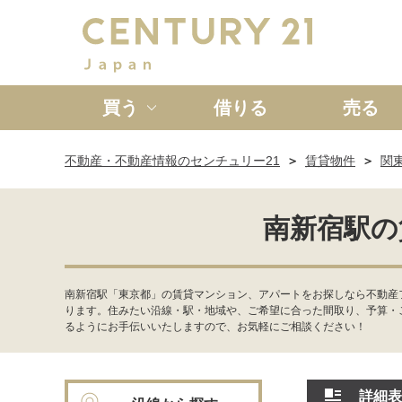
買う
借りる
売る
不動産・不動産情報のセンチュリー21
賃貸物件
関
新築一戸建て
中古一戸
南新宿駅の
南新宿駅「東京都」の賃貸マンション、アパートをお探しなら不動産
ります。住みたい沿線・駅・地域や、ご希望に合った間取り、予算・
るようにお手伝いいたしますので、お気軽にご相談ください！
詳細表