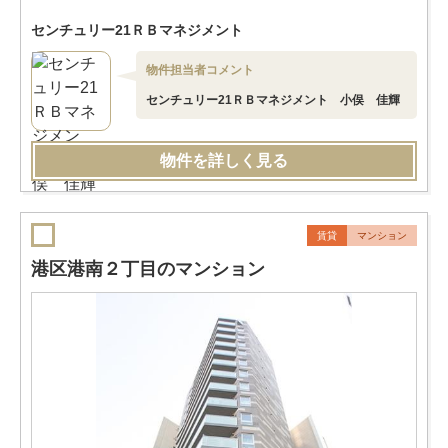
センチュリー21ＲＢマネジメント
物件担当者コメント
センチュリー21ＲＢマネジメント 小俣 佳輝
物件を詳しく見る
賃貸
マンション
港区港南２丁目のマンション