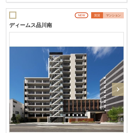
NEW
賃貸
マンション
ディームス品川南