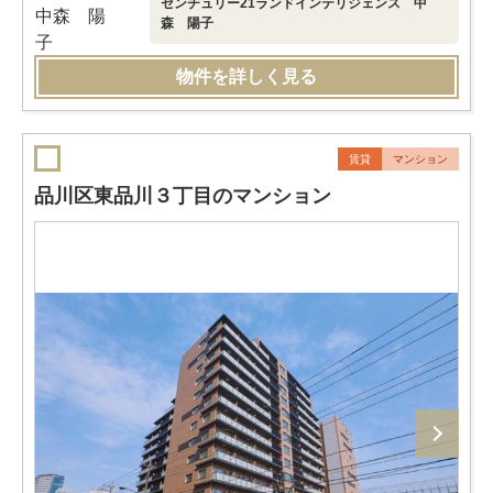
センチュリー21ランドインテリジェンス 中
森 陽子
物件を詳しく見る
賃貸
マンション
品川区東品川３丁目のマンション