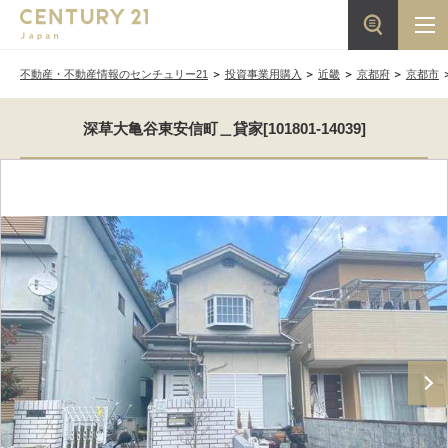
不動産・不動産情報のセンチュリー21
投資事業用購入
近畿
京都府
京都市
深草大亀谷東安信町＿貸家[101801-14039]