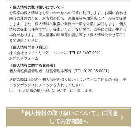
＜個人情報の取り扱いについて＞
お客様の個人情報はお問い合わせへの回答に利用します。お問い合わせ
内容の連絡のため、お客様の氏名、連絡先等を加盟店にメール等で提供
します。また、個人情報の取扱い業務の一部を外部に委託します。個人
情報の提出は任意ですが、提出いただけない場合、回答に支障が生じる
場合があります。個人情報の開示等の請求等は〔個人情報問合せ窓口〕
まで連絡ください。
〔個人情報問合せ窓口〕
株式会社センチュリー21・ジャパン TEL:03-3497-0021
お問合せフォーム
〔個人情報に関する責任者〕
個人情報保護管理者 経営管理本部長（TEL: 0120-95-0021）
送信の際は上記の＜個人情報の取り扱いについて＞にご同意のうえ、チ
ェックボックスにチェックを入れてください。
「個人情報の取り扱いについて」に同意します。
「個人情報の取り扱いについて」に同意
して内容確認へ