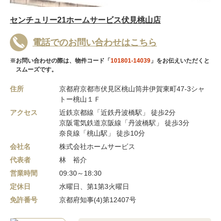
センチュリー21ホームサービス伏見桃山店
電話でのお問い合わせはこちら
※お問い合わせの際は、物件コード「
101801-14039
」をお伝えいただくと
スムーズです。
住所
京都府京都市伏見区桃山筒井伊賀東町47-3シャ
トー桃山１Ｆ
アクセス
近鉄京都線「近鉄丹波橋駅」 徒歩2分
京阪電気鉄道京阪線「丹波橋駅」 徒歩3分
奈良線「桃山駅」 徒歩10分
会社名
株式会社ホームサービス
代表者
林 裕介
営業時間
09:30～18:30
定休日
水曜日、第1第3火曜日
免許番号
京都府知事(4)第12407号