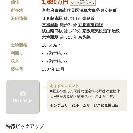
1,680万円
ローン
価格
シミュレーション
所在地
京都府京都市伏見区
深草大亀谷東安信町
沿線情報
ＪＲ藤森駅
徒歩16分
奈良線
六地蔵駅
徒歩22分
京都市東西線
桃山南口駅
徒歩22分
京阪電気鉄道宇治線
六地蔵駅
徒歩23分
奈良線
土地面積
104.49m²
利回り
- （満室時: -）
収入
- （満室時: -）
築年月
1987年10月
おすすめコメント
■区画の整った閑静な住宅街の戸建収益物件
☆■屋根裏収納・駐車スペース１台分有♪
センチュリー21ホームサービス伏見桃山店
特徴ピックアップ