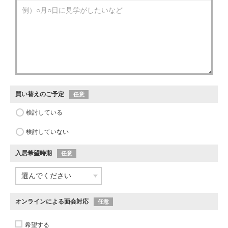
買い替えのご予定
任意
検討している
検討していない
入居希望時期
任意
オンラインによる面会対応
任意
希望する