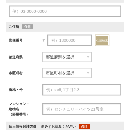
ご住所
任意
郵便番号
〒
住所検索
都道府県
市区町村
番地・号
マンション・
建物名
（部屋番号）
個人情報保護方針
※必ずお読みください
必須