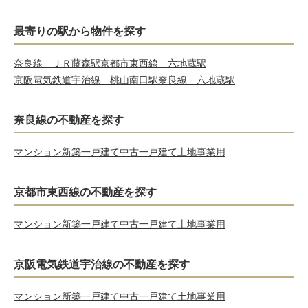
最寄りの駅から物件を探す
奈良線 ＪＲ藤森駅
京都市東西線 六地蔵駅
京阪電気鉄道宇治線 桃山南口駅
奈良線 六地蔵駅
奈良線の不動産を探す
マンション
新築一戸建て
中古一戸建て
土地
事業用
京都市東西線の不動産を探す
マンション
新築一戸建て
中古一戸建て
土地
事業用
京阪電気鉄道宇治線の不動産を探す
マンション
新築一戸建て
中古一戸建て
土地
事業用