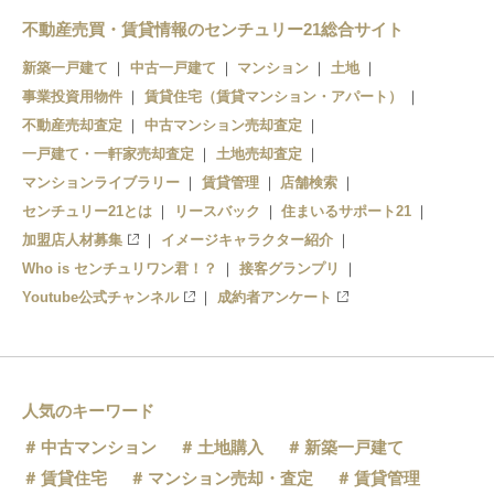
不動産売買・賃貸情報のセンチュリー21総合サイト
中書島駅
新築一戸建て
中古一戸建て
マンション
土地
淀駅
事業投資用物件
賃貸住宅（賃貸マンション・アパート）
不動産売却査定
中古マンション売却査定
一戸建て・一軒家売却査定
土地売却査定
マンションライブラリー
賃貸管理
店舗検索
センチュリー21とは
リースバック
住まいるサポート21
加盟店人材募集
イメージキャラクター紹介
Who is センチュリワン君！？
接客グランプリ
Youtube公式チャンネル
成約者アンケート
人気のキーワード
中古マンション
土地購入
新築一戸建て
賃貸住宅
マンション売却・査定
賃貸管理