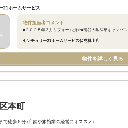
ー21ホームサービス
物件担当者コメント
■２０２５年３月リフォーム済☆■龍谷大学深草キャンパス
センチュリー21ホームサービス伏見桃山店
物件を詳しく見る
区本町
まで徒歩６分♪店舗や旅館業の経営にオススメ♪