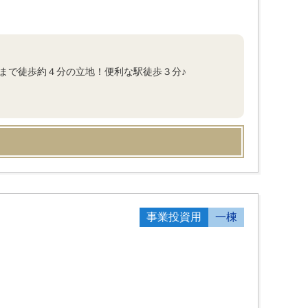
まで徒歩約４分の立地！便利な駅徒歩３分♪
事業投資用
一棟