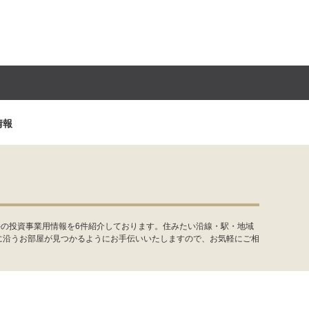
情報
件の投資事業用情報を6件紹介しております。住みたい沿線・駅・地域
に沿うお部屋が見つかるようにお手伝いいたしますので、お気軽にご相