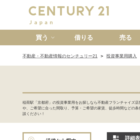
買う
借りる
売る
不動産・不動産情報のセンチュリー21
投資事業用購入
新築一戸建て
中古一戸
稲荷駅「京都府」の投資事業用をお探しなら不動産フランチャイズ店
や、ご希望に合った間取り、予算・ご希望の家賃、徒歩時間などの条
談ください！
詳細表