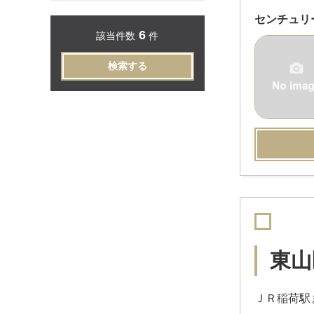
センチュリ
6
該当件数
件
検索する
東山
ＪＲ稲荷駅