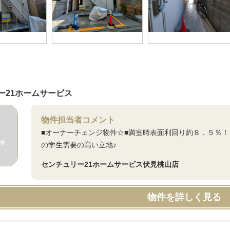
ー21ホームサービス
物件担当者コメント
■オーナーチェンジ物件☆■満室時表面利回り約８．５％
の学生需要の高い立地♪
センチュリー21ホームサービス伏見桃山店
物件を詳しく見る