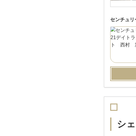
センチュリ
シェ