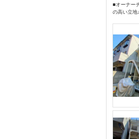
■オーナー
の高い立地