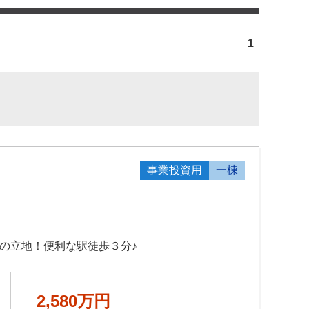
1
事業投資用
一棟
の立地！便利な駅徒歩３分♪
2,580万円