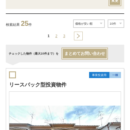
変更
25
検索結果
件
1
2
3
まとめてお問い合わせ
チェックした物件（最大10件まで）を
事業投資用
一棟
リースバック型投資物件