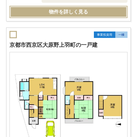
物件を詳しく見る
事業投資用
一棟
京都市西京区大原野上羽町の一戸建