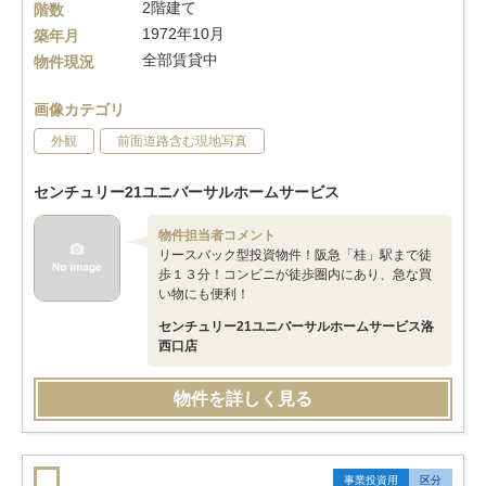
2階建て
階数
1972年10月
築年月
全部賃貸中
物件現況
画像カテゴリ
外観
前面道路含む現地写真
センチュリー21ユニバーサルホームサービス
物件担当者コメント
リースバック型投資物件！阪急「桂」駅まで徒
歩１３分！コンビニが徒歩圏内にあり、急な買
い物にも便利！
センチュリー21ユニバーサルホームサービス洛
西口店
物件を詳しく見る
事業投資用
区分