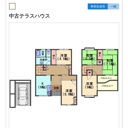
事業投資用
一棟
中古テラスハウス