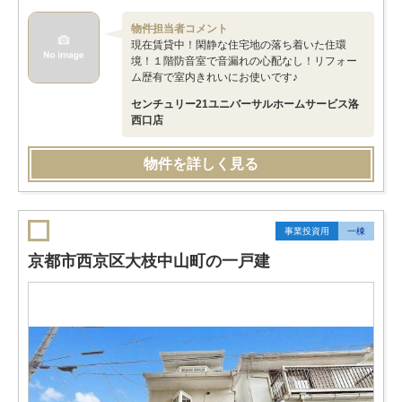
物件担当者コメント
現在賃貸中！閑静な住宅地の落ち着いた住環
境！１階防音室で音漏れの心配なし！リフォー
ム歴有で室内きれいにお使いです♪
センチュリー21ユニバーサルホームサービス洛
西口店
物件を詳しく見る
事業投資用
一棟
京都市西京区大枝中山町の一戸建