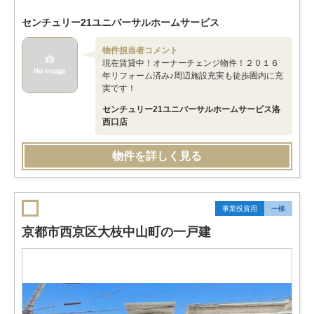
センチュリー21ユニバーサルホームサービス
物件担当者コメント
現在賃貸中！オーナーチェンジ物件！２０１６
年リフォーム済み♪周辺施設充実も徒歩圏内に充
実です！
センチュリー21ユニバーサルホームサービス洛
西口店
物件を詳しく見る
事業投資用
一棟
京都市西京区大枝中山町の一戸建