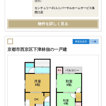
便利♪
センチュリー21ユニバーサルホームサービス洛
西口店
物件を詳しく見る
事業投資用
一棟
京都市西京区下津林佃の一戸建