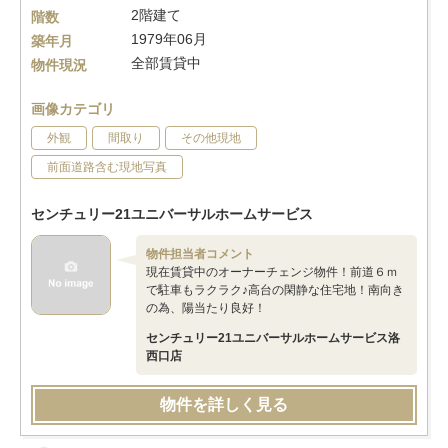
2階建て
階数
1979年06月
築年月
全部賃貸中
物件現況
画像カテゴリ
外観
間取り
その他現地
前面道路含む現地写真
センチュリー21ユニバーサルホームサービス
物件担当者コメント
現在賃貸中のオーナーチェンジ物件！前道６ｍ
で駐車もラクラク♪高台の閑静な住宅地！南向き
の為、陽当たり良好！
センチュリー21ユニバーサルホームサービス洛
西口店
物件を詳しく見る