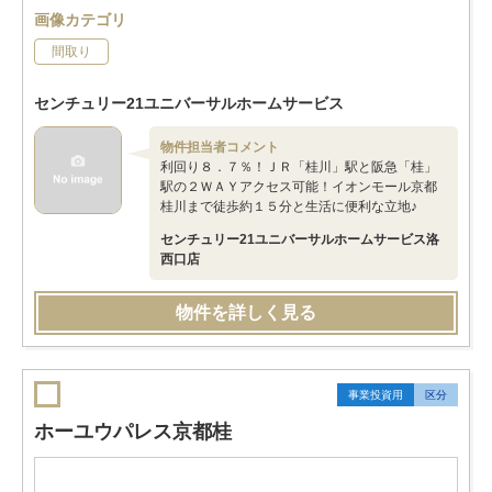
画像カテゴリ
間取り
センチュリー21ユニバーサルホームサービス
物件担当者コメント
利回り８．７％！ＪＲ「桂川」駅と阪急「桂」
駅の２ＷＡＹアクセス可能！イオンモール京都
桂川まで徒歩約１５分と生活に便利な立地♪
センチュリー21ユニバーサルホームサービス洛
西口店
物件を詳しく見る
事業投資用
区分
ホーユウパレス京都桂