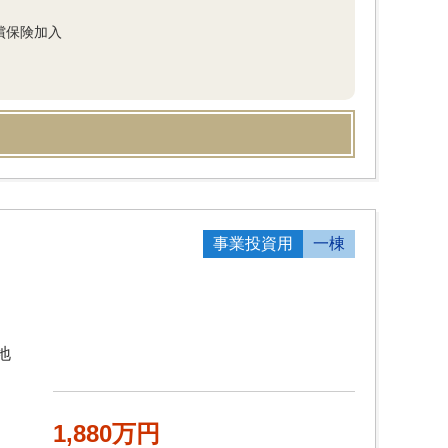
償保険加入
事業投資用
一棟
地
1,880万円