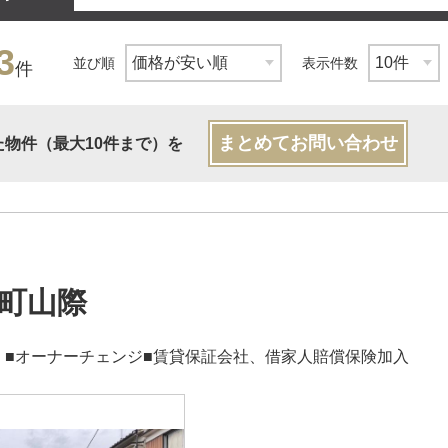
3
並び順
表示件数
件
まとめてお問い合わせ
た物件（最大10件まで）を
町山際
 ■オーナーチェンジ■賃貸保証会社、借家人賠償保険加入