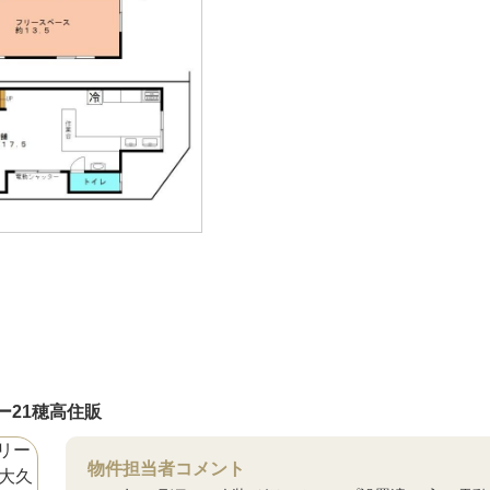
ー21穂高住販
物件担当者コメント