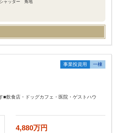
動シャッター 角地
事業投資用
一棟
です■飲食店・ドッグカフェ・医院・ゲストハウ
4,880万円