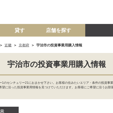
貸す
店舗を探す
近畿
京都府
宇治市の投資事業用購入情報
建て
マンション
土地
事業投資用
宇治市の投資事業用購入情報
ー1のセンチュリー21におまかせ下さい。お客様の住みたいエリア・条件の投資事
希望に沿った投資事業用情報を見つけていただけます。お客様にご希望に沿うお部
示