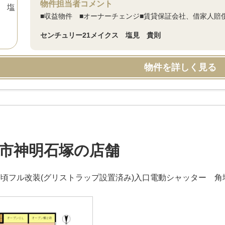
物件担当者コメント
■収益物件 ■オーナーチェンジ■賃貸保証会社、借家人賠
センチュリー21メイクス 塩見 貴則
物件を詳しく見る
市神明石塚の店舗
12月頃フル改装(グリストラップ設置済み)入口電動シャッター 角