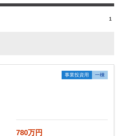
1
事業投資用
一棟
780万円