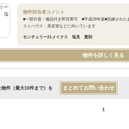
物件担当者コメント
■一部什器・備品付き即営業可 ■平成28年築■洗練され
ストハウス・美容室などに向いています
センチュリー21メイクス 塩見 貴則
物件を詳しく見る
まとめてお問い合わせ
た物件（最大10件まで）を
1