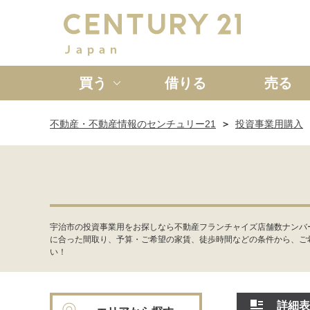
買う
借りる
売る
不動産・不動産情報のセンチュリー21
投資事業用購入
新築一戸建て
中古一戸
宇治市の投資事業用をお探しなら不動産フランチャイズ店舗数ナンバ
に合った間取り、予算・ご希望の家賃、徒歩時間などの条件から、ご
い！
詳細表