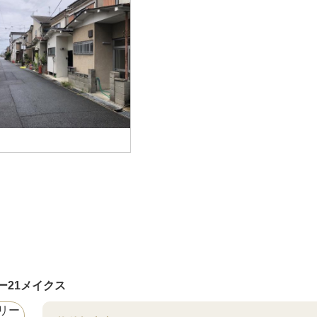
ー21メイクス