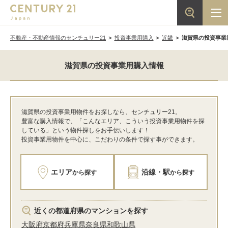
不動産・不動産情報のセンチュリー21
投資事業用購入
近畿
滋賀県の投資事業
滋賀県の投資事業用購入情報
滋賀県の投資事業用物件をお探しなら、センチュリー21。
豊富な購入情報で、「こんなエリア、こういう投資事業用物件を探
している」という物件探しをお手伝いします！
投資事業用物件を中心に、こだわりの条件で探す事ができます。
エリア
沿線・駅
から探す
から探す
近くの都道府県のマンションを探す
大阪府
京都府
兵庫県
奈良県
和歌山県