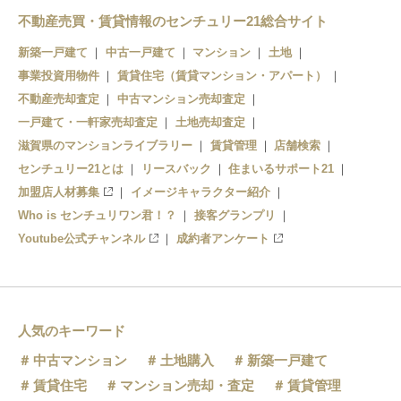
不動産売買・賃貸情報のセンチュリー21総合サイト
新築一戸建て
中古一戸建て
マンション
土地
事業投資用物件
賃貸住宅（賃貸マンション・アパート）
不動産売却査定
中古マンション売却査定
一戸建て・一軒家売却査定
土地売却査定
滋賀県のマンションライブラリー
賃貸管理
店舗検索
センチュリー21とは
リースバック
住まいるサポート21
加盟店人材募集
イメージキャラクター紹介
Who is センチュリワン君！？
接客グランプリ
Youtube公式チャンネル
成約者アンケート
人気のキーワード
中古マンション
土地購入
新築一戸建て
賃貸住宅
マンション売却・査定
賃貸管理