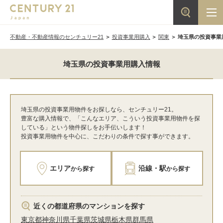
不動産・不動産情報のセンチュリー21
投資事業用購入
関東
埼玉県の投資事業
埼玉県の投資事業用購入情報
埼玉県の投資事業用物件をお探しなら、センチュリー21。
豊富な購入情報で、「こんなエリア、こういう投資事業用物件を探
している」という物件探しをお手伝いします！
投資事業用物件を中心に、こだわりの条件で探す事ができます。
エリア
沿線・駅
から探す
から探す
近くの都道府県のマンションを探す
東京都
神奈川県
千葉県
茨城県
栃木県
群馬県