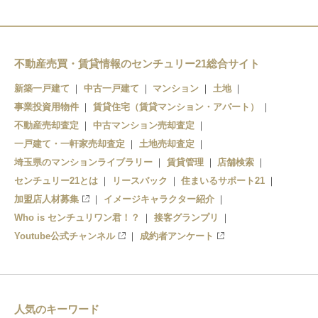
不動産売買・賃貸情報のセンチュリー21総合サイト
新築一戸建て
中古一戸建て
マンション
土地
事業投資用物件
賃貸住宅（賃貸マンション・アパート）
不動産売却査定
中古マンション売却査定
一戸建て・一軒家売却査定
土地売却査定
埼玉県のマンションライブラリー
賃貸管理
店舗検索
センチュリー21とは
リースバック
住まいるサポート21
加盟店人材募集
イメージキャラクター紹介
Who is センチュリワン君！？
接客グランプリ
Youtube公式チャンネル
成約者アンケート
人気のキーワード