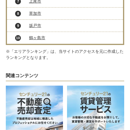
上尾市
7
草加市
8
坂戸市
9
鶴ヶ島市
10
※「エリアランキング」は、当サイトのアクセスを元に作成した
ランキングとなります。
関連コンテンツ