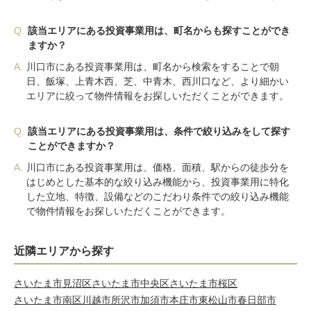
Q.
該当エリアにある投資事業用は、町名からも探すことができ
ますか？
A.
川口市にある投資事業用は、町名から検索をすることで朝
日、飯塚、上青木西、芝、中青木、西川口など、より細かい
エリアに絞って物件情報をお探しいただくことができます。
Q.
該当エリアにある投資事業用は、条件で絞り込みをして探す
ことができますか？
A.
川口市にある投資事業用は、価格、面積、駅からの徒歩分を
はじめとした基本的な絞り込み機能から、投資事業用に特化
した立地、特徴、設備などのこだわり条件での絞り込み機能
で物件情報をお探しいただくことができます。
近隣エリアから探す
さいたま市見沼区
さいたま市中央区
さいたま市桜区
さいたま市南区
川越市
所沢市
加須市
本庄市
東松山市
春日部市