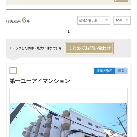
6
検索結果
件
1
まとめてお問い合わせ
チェックした物件（最大10件まで）を
事業投資用
区分
第一ユーアイマンション