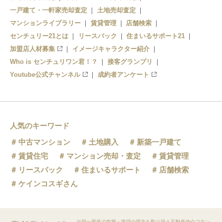
一戸建て・一軒家売却査定
土地売却査定
東川口駅
マンションライブラリー
賃貸管理
店舗検索
センチュリー21とは
リースバック
住まいるサポート21
加盟店人材募集
イメージキャラクター紹介
Who is センチュリワン君！？
接客グランプリ
Youtube公式チャンネル
成約者アンケート
人気のキーワード
中古マンション
土地購入
新築一戸建て
賃貸住宅
マンション売却・査定
賃貸管理
リースバック
住まいるサポート
店舗検索
ケインコスギさん
※同一屋号で売買・賃貸の両方を取り扱う不動産仲介フラン