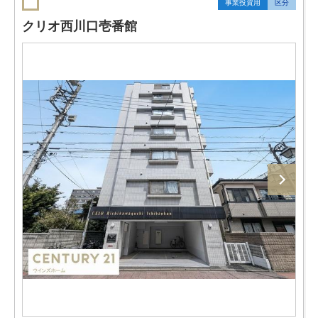
事業投資用
区分
クリオ西川口壱番館