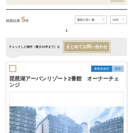
5
検索結果
件
1
まとめてお問い合わせ
チェックした物件（最大10件まで）を
事業投資用
区分
琵琶湖アーバンリゾート2番館 オーナーチェ
ンジ