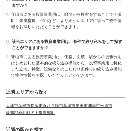
ますか？
A.
守山市にある投資事業用は、町名から検索をすることで今浜
町、焔魔堂町、守山など、より細かいエリアに絞って物件情
報をお探しいただくことができます。
Q.
該当エリアにある投資事業用は、条件で絞り込みをして探す
ことができますか？
A.
守山市にある投資事業用は、価格、面積、駅からの徒歩分を
はじめとした基本的な絞り込み機能から、投資事業用に特化
した立地、特徴、設備などのこだわり条件での絞り込み機能
で物件情報をお探しいただくことができます。
近隣エリアから探す
大津市
彦根市
長浜市
近江八幡市
草津市
栗東市
湖南市
米原市
愛知郡愛荘町
犬上郡豊郷町
近隣の駅から探す