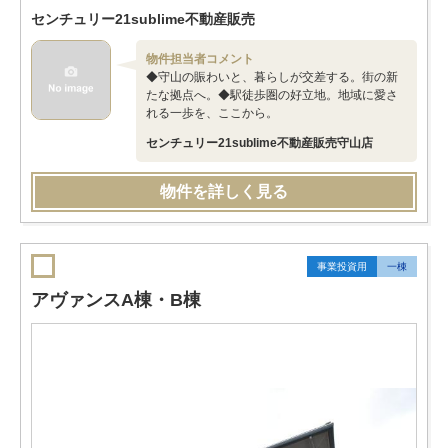
センチュリー21sublime不動産販売
物件担当者コメント
◆守山の賑わいと、暮らしが交差する。街の新
たな拠点へ。◆駅徒歩圏の好立地。地域に愛さ
れる一歩を、ここから。
センチュリー21sublime不動産販売守山店
物件を詳しく見る
事業投資用
一棟
アヴァンスA棟・B棟