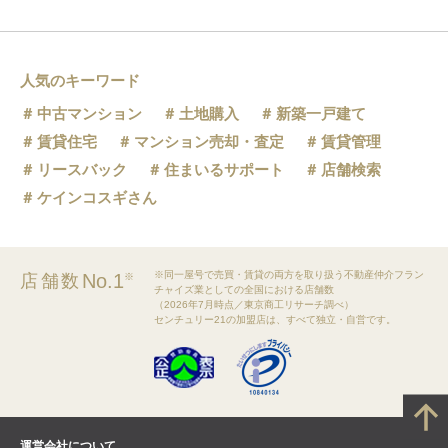
人気のキーワード
中古マンション
土地購入
新築一戸建て
賃貸住宅
マンション売却・査定
賃貸管理
リースバック
住まいるサポート
店舗検索
ケインコスギさん
※同一屋号で売買・賃貸の両方を取り扱う不動産仲介フラン
No.1
店舗数
※
チャイズ業としての全国における店舗数
（2026年7月時点／東京商工リサーチ調べ）
センチュリー21の加盟店は、すべて独立・自営です。
運営会社について