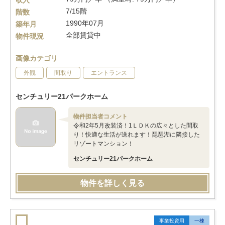
収入
7/15階
階数
1990年07月
築年月
全部賃貸中
物件現況
画像カテゴリ
外観
間取り
エントランス
センチュリー21パークホーム
物件担当者コメント
令和2年5月改装済！1ＬＤＫの広々とした間取
り！快適な生活が送れます！琵琶湖に隣接した
リゾートマンション！
センチュリー21パークホーム
物件を詳しく見る
事業投資用
一棟