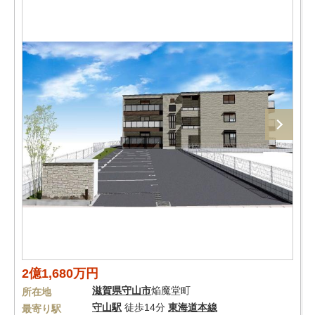
2億1,680万円
滋賀県
守山市
焔魔堂町
所在地
守山駅
徒歩14分
東海道本線
最寄り駅