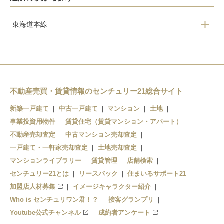
東海道本線
守山駅
不動産売買・賃貸情報のセンチュリー21総合サイト
新築一戸建て
中古一戸建て
マンション
土地
事業投資用物件
賃貸住宅（賃貸マンション・アパート）
不動産売却査定
中古マンション売却査定
一戸建て・一軒家売却査定
土地売却査定
マンションライブラリー
賃貸管理
店舗検索
センチュリー21とは
リースバック
住まいるサポート21
加盟店人材募集
イメージキャラクター紹介
Who is センチュリワン君！？
接客グランプリ
Youtube公式チャンネル
成約者アンケート