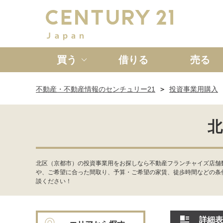
買う
借りる
売る
不動産・不動産情報のセンチュリー21
投資事業用購入
新築一戸建て
中古一戸
北
北区（京都市）の投資事業用をお探しなら不動産フランチャイズ店舗
や、ご希望に合った間取り、予算・ご希望の家賃、徒歩時間などの条
談ください！
詳細表