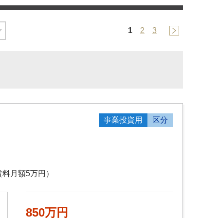
1
2
3
事業投資用
区分
賃料月額5万円）
850万円