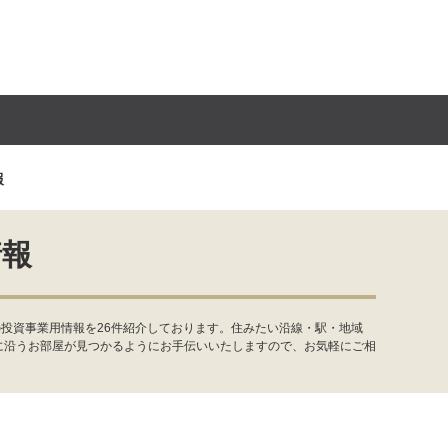
報
情報
投資事業用情報を26件紹介しております。住みたい沿線・駅・地域
に沿うお部屋が見つかるようにお手伝いいたしますので、お気軽にご相