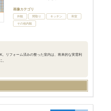
画像カテゴリ
外観
間取り
キッチン
和室
その他内観
DK。リフォーム済みの整った室内は、将来的な実需利
に。