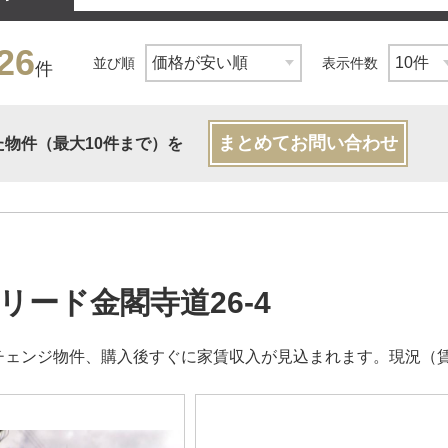
26
並び順
表示件数
件
まとめてお問い合わせ
た物件（最大10件まで）を
リード金閣寺道26-4
チェンジ物件、購入後すぐに家賃収入が見込まれます。現況（