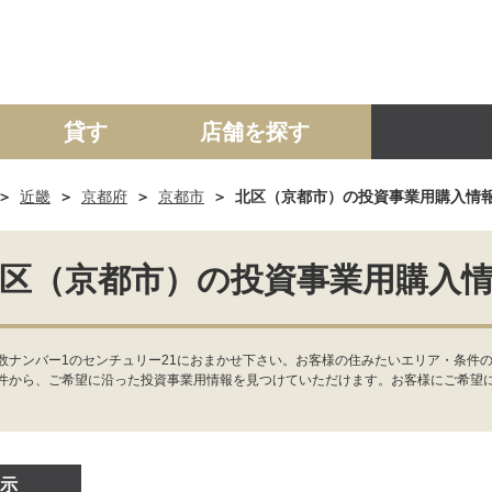
貸す
店舗を探す
近畿
京都府
京都市
北区（京都市）の投資事業用購入情
建て
マンション
土地
事業投資用
区（京都市）の投資事業用購入
数ナンバー1のセンチュリー21におまかせ下さい。お客様の住みたいエリア・条件の
件から、ご希望に沿った投資事業用情報を見つけていただけます。お客様にご希望
示