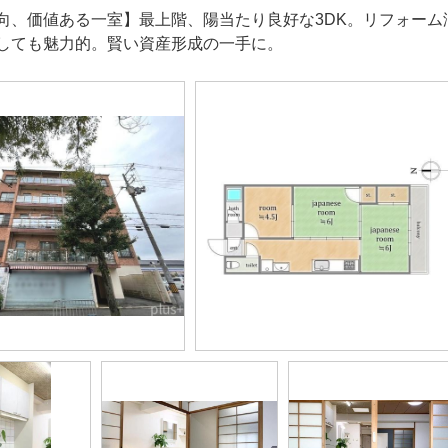
向、価値ある一室】最上階、陽当たり良好な3DK。リフォー
しても魅力的。賢い資産形成の一手に。