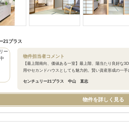
ー21プラス
物件担当者コメント
【最上階南向、価値ある一室】最上階、陽当たり良好な3
用やセカンドハウスとしても魅力的。賢い資産形成の一手
センチュリー21プラス 中山 直志
物件を詳しく見る