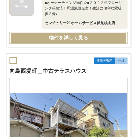
■オーナーチェンジ物件☆■２０２２年フローリ
ング張替済！周辺施設充実！生活に便利な駅徒
歩２分♪
センチュリー21ホームサービス伏見桃山店
物件を詳しく見る
事業投資用
一棟
向島西堤町＿中古テラスハウス