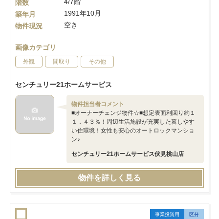
4/7階
階数
1991年10月
築年月
空き
物件現況
画像カテゴリ
外観
間取り
その他
センチュリー21ホームサービス
物件担当者コメント
■オーナーチェンジ物件☆■想定表面利回り約１
１．４３％！周辺生活施設が充実した暮しやす
い住環境！女性も安心のオートロックマンショ
ン♪
センチュリー21ホームサービス伏見桃山店
物件を詳しく見る
事業投資用
区分