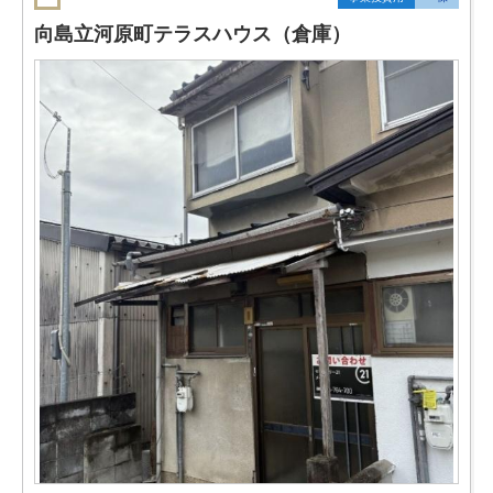
向島立河原町テラスハウス（倉庫）