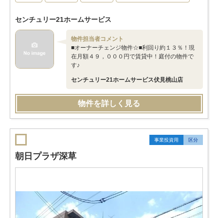
センチュリー21ホームサービス
物件担当者コメント
■オーナーチェンジ物件☆■利回り約１３％！現
在月額４９，０００円で賃貸中！庭付の物件で
す♪
センチュリー21ホームサービス伏見桃山店
物件を詳しく見る
事業投資用
区分
朝日プラザ深草