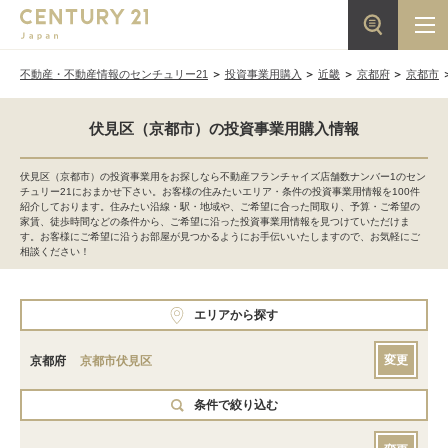
不動産・不動産情報のセンチュリー21
投資事業用購入
近畿
京都府
京都市
伏見区（京都市）の投資事業用購入情報
伏見区（京都市）の投資事業用をお探しなら不動産フランチャイズ店舗数ナンバー1のセン
チュリー21におまかせ下さい。お客様の住みたいエリア・条件の投資事業用情報を100件
紹介しております。住みたい沿線・駅・地域や、ご希望に合った間取り、予算・ご希望の
家賃、徒歩時間などの条件から、ご希望に沿った投資事業用情報を見つけていただけま
す。お客様にご希望に沿うお部屋が見つかるようにお手伝いいたしますので、お気軽にご
相談ください！
エリアから探す
変更
京都府
京都市伏見区
条件で絞り込む