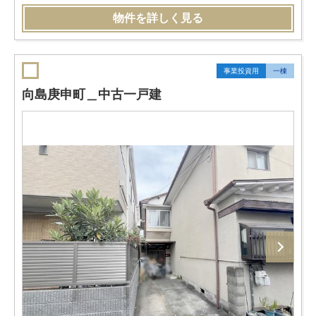
物件を詳しく見る
事業投資用
一棟
向島庚申町＿中古一戸建