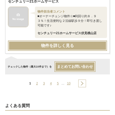
センチュリー21ホームサービス
物件担当者コメント
■オーナーチェンジ物件☆■利回り約８．９
３％！生活便利な２沿線駅歩９分！即引き渡し
可能です♪
センチュリー21ホームサービス伏見桃山店
物件を詳しく見る
まとめてお問い合わせ
チェックした物件（最大10件まで）を
1
2
3
4
5
…
10
よくある質問