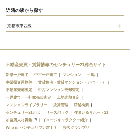
近隣の駅から探す
京都市東西線
椥辻
小野
醍醐
石田
不動産売買・賃貸情報のセンチュリー21総合サイト
六地蔵
新築一戸建て
中古一戸建て
マンション
土地
事業投資用物件
賃貸住宅（賃貸マンション・アパート）
不動産売却査定
中古マンション売却査定
一戸建て・一軒家売却査定
土地売却査定
マンションライブラリー
賃貸管理
店舗検索
センチュリー21とは
リースバック
住まいるサポート21
加盟店人材募集
イメージキャラクター紹介
Who is センチュリワン君！？
接客グランプリ