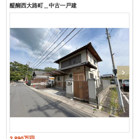
醍醐西大路町＿中古一戸建
2,890万円