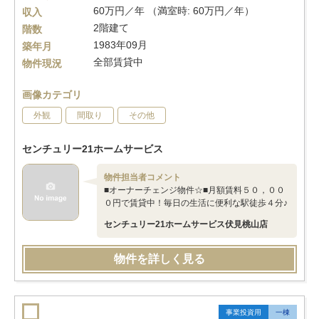
60万円／年 （満室時: 60万円／年）
収入
2階建て
階数
1983年09月
築年月
全部賃貸中
物件現況
画像カテゴリ
外観
間取り
その他
センチュリー21ホームサービス
物件担当者コメント
■オーナーチェンジ物件☆■月額賃料５０，００
０円で賃貸中！毎日の生活に便利な駅徒歩４分♪
センチュリー21ホームサービス伏見桃山店
物件を詳しく見る
事業投資用
一棟