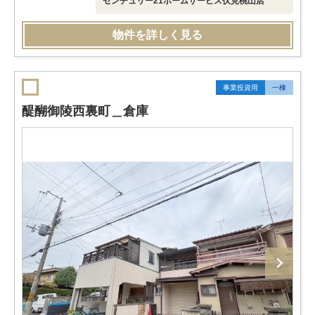
センチュリー21ホームサービス伏見桃山店
物件を詳しく見る
事業投資用
一棟
醍醐御陵西裏町＿倉庫