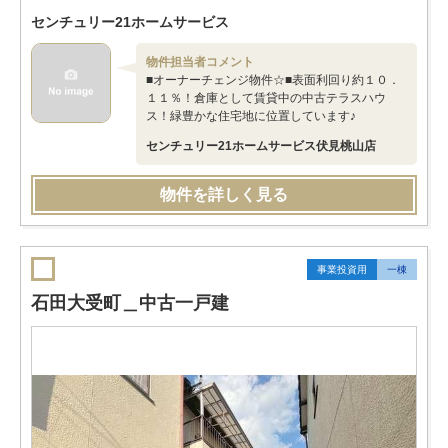
センチュリー21ホームサービス
物件担当者コメント
■オーナーチェンジ物件☆■表面利回り約１０．
１１％！倉庫として賃貸中の中古テラスハウ
ス！緑豊かな住宅地に位置しています♪
センチュリー21ホームサービス伏見桃山店
物件を詳しく見る
事業投資用
一棟
石田大受町＿中古一戸建