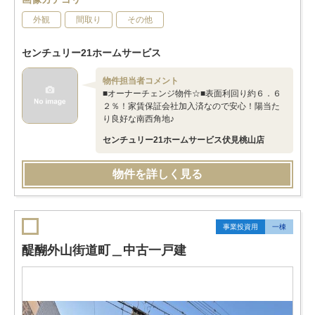
外観
間取り
その他
センチュリー21ホームサービス
物件担当者コメント
■オーナーチェンジ物件☆■表面利回り約６．６
２％！家賃保証会社加入済なので安心！陽当た
り良好な南西角地♪
センチュリー21ホームサービス伏見桃山店
物件を詳しく見る
事業投資用
一棟
醍醐外山街道町＿中古一戸建