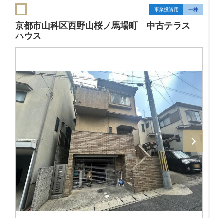
事業投資用
一棟
京都市山科区西野山桜ノ馬場町 中古テラス
ハウス