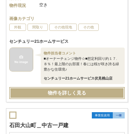
空き
物件現況
画像カテゴリ
外観
間取り
その他現地
その他
センチュリー21ホームサービス
物件担当者コメント
■オーナーチェンジ物件☆■想定利回り約１７.
８％！最上階のお部屋！春には桜が咲き誇る緑
豊かな住環境♪
センチュリー21ホームサービス伏見桃山店
物件を詳しく見る
事業投資用
一棟
石田大山町＿中古一戸建