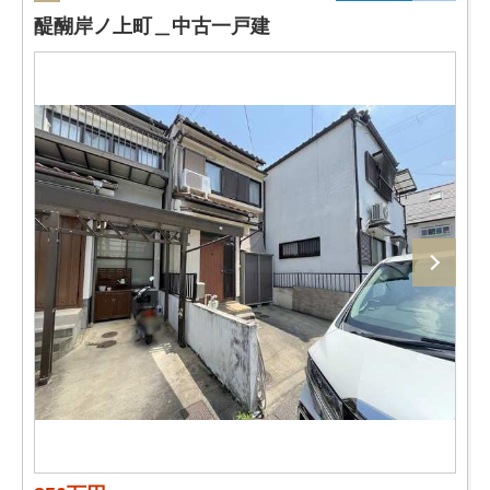
醍醐岸ノ上町＿中古一戸建