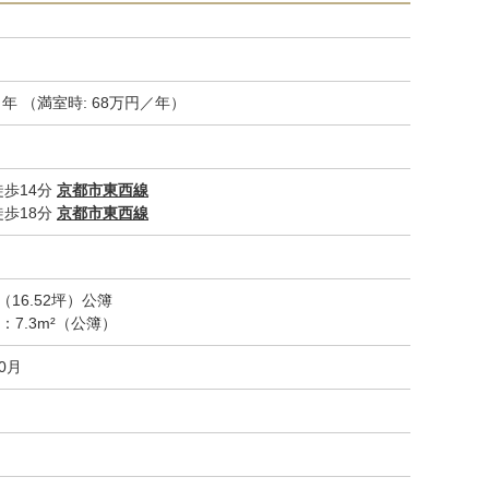
／年 （満室時: 68万円／年）
歩14分
京都市東西線
歩18分
京都市東西線
m²（16.52坪）公簿
：7.3m²（公簿）
10月