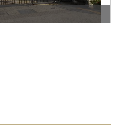
その他
アル・プラザ醍醐