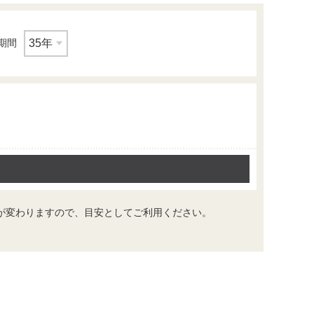
期間
その他
業務スーパー山科店
が変わりますので、目安としてご利用ください。