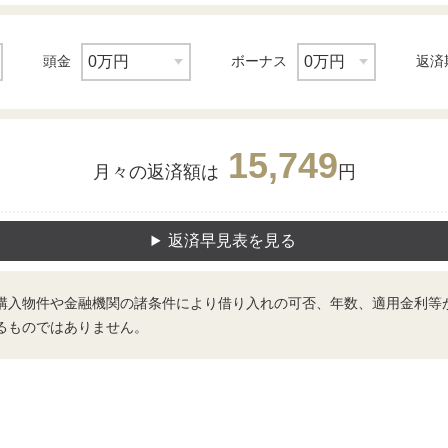
頭金
ボーナス
返済
15,749
月々の返済額は
円
返済早見表を見る
購入物件や金融機関の諸条件により借り入れの可否、年数、適用金利等
るものではありません。