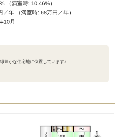
6% （満室時: 10.46%）
円／年 （満室時: 68万円／年）
8年10月
緑豊かな住宅地に位置しています♪