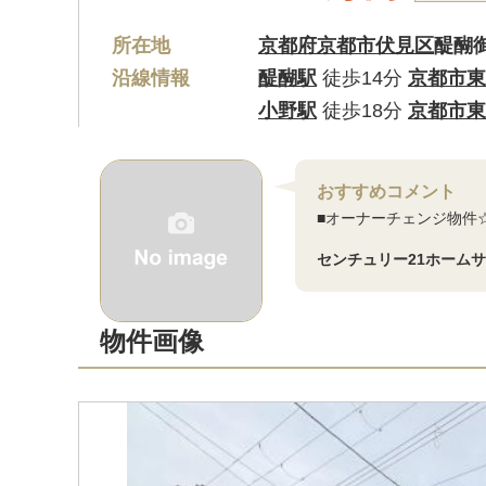
所在地
京都府京都市伏見区
醍醐
沿線情報
醍醐駅
徒歩14分
京都市東
小野駅
徒歩18分
京都市東
おすすめコメント
■オーナーチェンジ物件
センチュリー21ホーム
物件画像