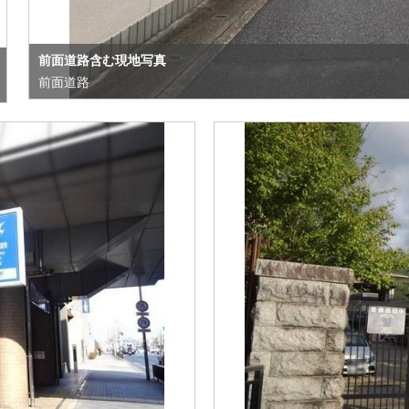
前面道路含む現地写真
前面道路