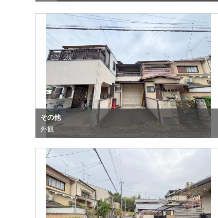
その他
外観