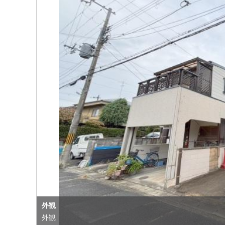
外観
外観