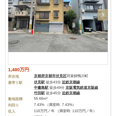
1,480万円
京都府
京都市伏見区
羽束師鴨川町
所在地
伏見駅
徒歩43分
近鉄京都線
最寄り駅
中書島駅
徒歩49分
京阪電気鉄道京阪線
竹田駅
徒歩45分
近鉄京都線
55.66m²
敷地面積
7.43% （満室時: 7.43%）
利回り
110万円／年 （満室時: 110万円／年）
収入