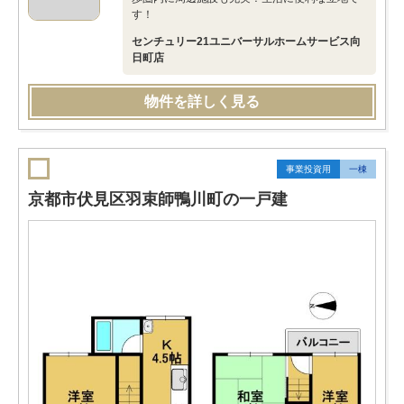
す！
センチュリー21ユニバーサルホームサービス向
日町店
物件を詳しく見る
事業投資用
一棟
京都市伏見区羽束師鴨川町の一戸建