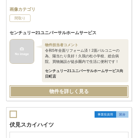
画像カテゴリ
間取り
センチュリー21ユニバーサルホームサービス
物件担当者コメント
令和5年全面リフォーム済！2面バルコニーの
為、陽当たり良好！久我の杜小学校、総合病
院、買物施設が徒歩圏内で生活に便利です！
センチュリー21ユニバーサルホームサービス向
日町店
物件を詳しく見る
事業投資用
区分
伏見スカイハイツ