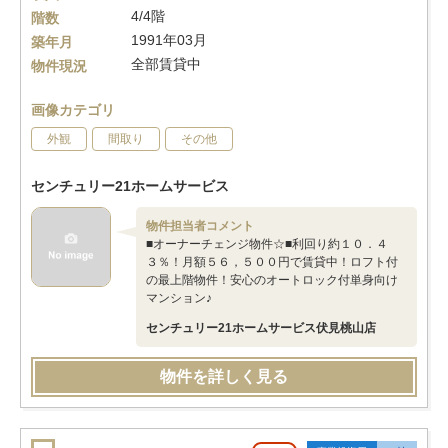
4/4階
階数
1991年03月
築年月
全部賃貸中
物件現況
画像カテゴリ
外観
間取り
その他
センチュリー21ホームサービス
物件担当者コメント
■オーナーチェンジ物件☆■利回り約１０．４
３％！月額５６，５００円で賃貸中！ロフト付
の最上階物件！安心のオートロック付単身向け
マンション♪
センチュリー21ホームサービス伏見桃山店
物件を詳しく見る