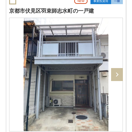
NEW
事業投資用
一棟
京都市伏見区羽束師志水町の一戸建