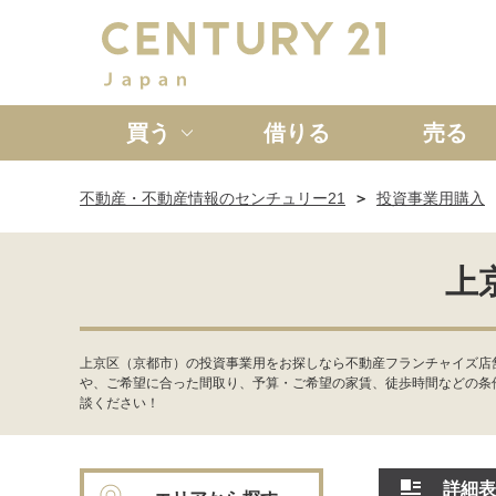
買う
借りる
売る
不動産・不動産情報のセンチュリー21
投資事業用購入
新築一戸建て
中古一戸
上
上京区（京都市）の投資事業用をお探しなら不動産フランチャイズ店
や、ご希望に合った間取り、予算・ご希望の家賃、徒歩時間などの条
談ください！
詳細表