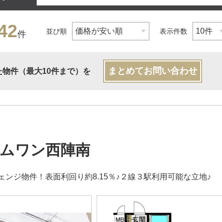
42
並び順
表示件数
件
まとめてお問い合わせ
た物件（最大10件まで）を
ムワン西陣南
ェンジ物件！表面利回り約8.15％♪２線３駅利用可能な立地♪