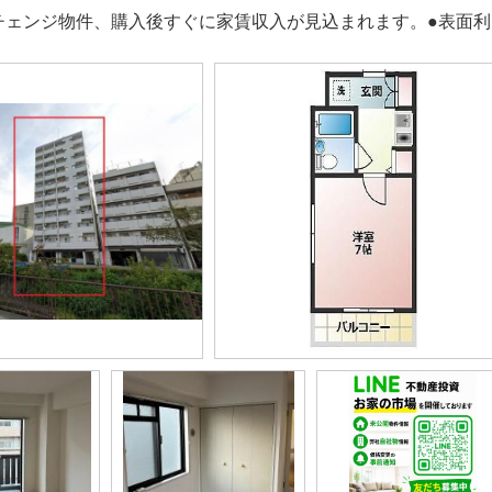
チェンジ物件、購入後すぐに家賃収入が見込まれます。●表面利回