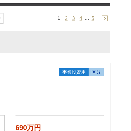
1
2
3
4
…
5
事業投資用
区分
690万円