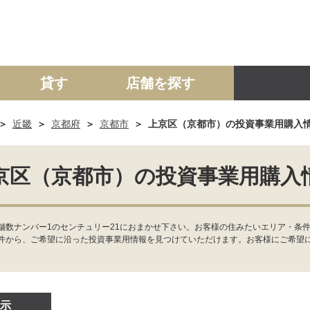
貸す
店舗を探す
近畿
京都府
京都市
上京区（京都市）の投資事業用購入
建て
マンション
土地
事業投資用
京区（京都市）の投資事業用購入
舗数ナンバー1のセンチュリー21におまかせ下さい。お客様の住みたいエリア・条件
件から、ご希望に沿った投資事業用情報を見つけていただけます。お客様にご希望
示