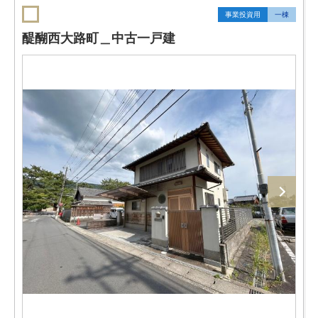
事業投資用
一棟
醍醐西大路町＿中古一戸建