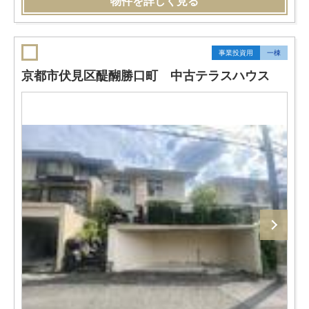
物件を詳しく見る
事業投資用
一棟
京都市伏見区醍醐勝口町 中古テラスハウス