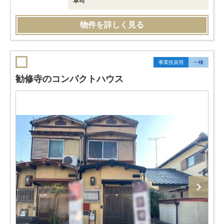
卓司
物件を詳しく見る
事業投資用
一棟
勧修寺のコンパクトハウス