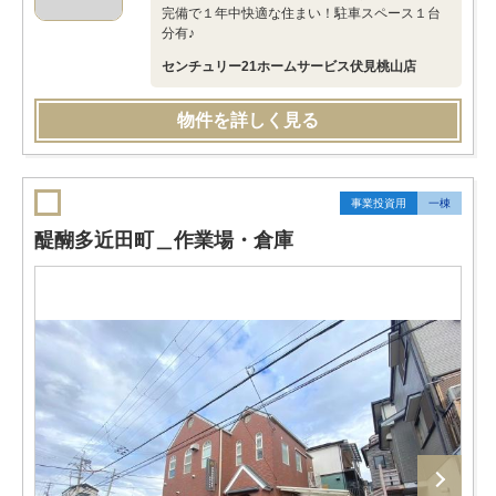
完備で１年中快適な住まい！駐車スペース１台
分有♪
センチュリー21ホームサービス伏見桃山店
物件を詳しく見る
事業投資用
一棟
醍醐多近田町＿作業場・倉庫