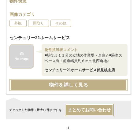
物件現況
画像カテゴリ
外観
間取り
その他
センチュリー21ホームサービス
物件担当者コメント
■駅徒歩１１分の立地の作業場・倉庫☆■駐車ス
ペース有！前道幅員約６ｍの北西角地♪
センチュリー21ホームサービス伏見桃山店
物件を詳しく見る
まとめてお問い合わせ
チェックした物件（最大10件まで）を
1