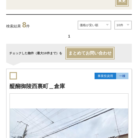
変更
8
検索結果
件
1
まとめてお問い合わせ
チェックした物件（最大10件まで）を
事業投資用
一棟
醍醐御陵西裏町＿倉庫