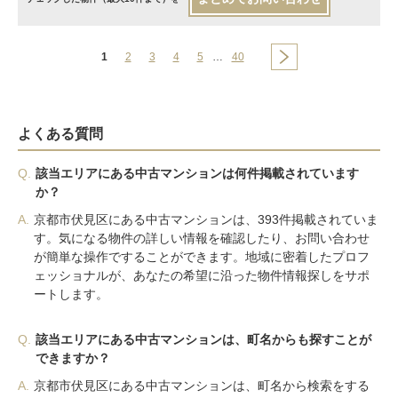
1
2
3
4
5
…
40
よくある質問
Q.
該当エリアにある中古マンションは何件掲載されています
か？
A.
京都市伏見区にある中古マンションは、393件掲載されていま
す。気になる物件の詳しい情報を確認したり、お問い合わせ
が簡単な操作ですることができます。地域に密着したプロフ
ェッショナルが、あなたの希望に沿った物件情報探しをサポ
ートします。
Q.
該当エリアにある中古マンションは、町名からも探すことが
できますか？
A.
京都市伏見区にある中古マンションは、町名から検索をする