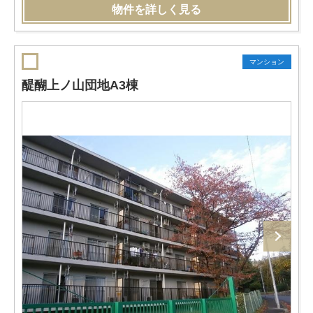
物件を詳しく見る
マンション
醍醐上ノ山団地A3棟