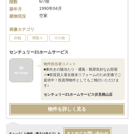
6/7階
階数
1990年04月
築年月
空家
建物現況
画像カテゴリ
外観
間取り
その他
センチュリー21ホームサービス
物件担当者コメント
■東向きの陽当たり・通風・眺望良好なお部屋
☆■前賃貸人退去後未リフォームのため安価でご
提供中！投資用物件としてもご検討いただけま
す♪
センチュリー21ホームサービス伏見桃山店
物件を詳しく見る
まとめてお問い合わせ
チェックした物件（最大10件まで）を