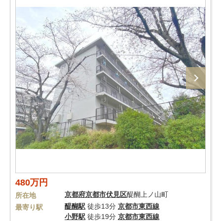
480万円
京都府
京都市伏見区
醍醐上ノ山町
所在地
醍醐駅
徒歩13分
京都市東西線
最寄り駅
小野駅
徒歩19分
京都市東西線