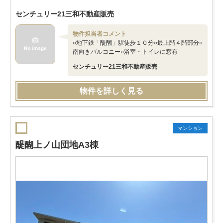
センチュリー21三和不動産販売
物件担当者コメント
○地下鉄「醍醐」駅徒歩１０分○最上階４階部分○
南向きバルコニー○浴室・トイレに窓有
センチュリー21三和不動産販売
物件を詳しく見る
マンション
醍醐上ノ山団地A3棟