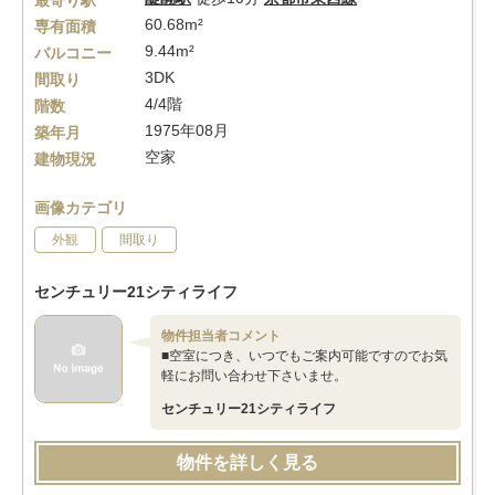
最寄り駅
60.68m²
専有面積
9.44m²
バルコニー
3DK
間取り
4/4階
階数
1975年08月
築年月
空家
建物現況
画像カテゴリ
外観
間取り
センチュリー21シティライフ
物件担当者コメント
■空室につき、いつでもご案内可能ですのでお気
軽にお問い合わせ下さいませ。
センチュリー21シティライフ
物件を詳しく見る