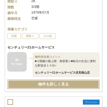
2K
間取り
3/3階
階数
1979年07月
築年月
空家
建物現況
画像カテゴリ
外観
間取り
その他
センチュリー21ホームサービス
物件担当者コメント
■３階建の最上階・角部屋☆■毎日の生活に便利
な駅徒歩１０分♪
センチュリー21ホームサービス伏見桃山店
物件を詳しく見る
マンション