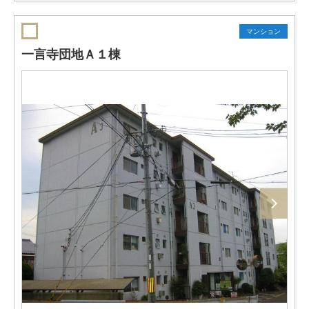
マンション
一言寺団地Ａ１棟