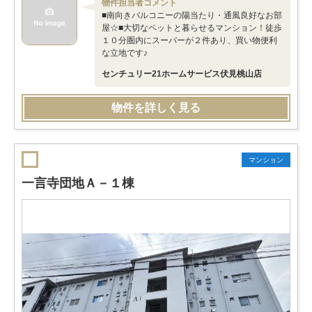
物件担当者コメント
■南向きバルコニーの陽当たり・通風良好なお部
屋☆■大切なペットと暮らせるマンション！徒歩
１０分圏内にスーパーが２件あり、買い物便利
な立地です♪
センチュリー21ホームサービス伏見桃山店
物件を詳しく見る
マンション
一言寺団地Ａ－１棟