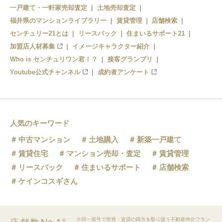
一戸建て・一軒家売却査定
土地売却査定
福井県のマンションライブラリー
賃貸管理
店舗検索
センチュリー21とは
リースバック
住まいるサポート21
加盟店人材募集
イメージキャラクター紹介
Who is センチュリワン君！？
接客グランプリ
Youtube公式チャンネル
成約者アンケート
人気のキーワード
中古マンション
土地購入
新築一戸建て
賃貸住宅
マンション売却・査定
賃貸管理
リースバック
住まいるサポート
店舗検索
ケインコスギさん
※同一屋号で売買・賃貸の両方を取り扱う不動産仲介フラン
※