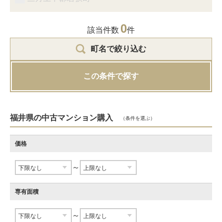
0
該当件数
件
町名で絞り込む
この条件で探す
福井県の中古マンション購入
（条件を選ぶ）
価格
～
専有面積
～