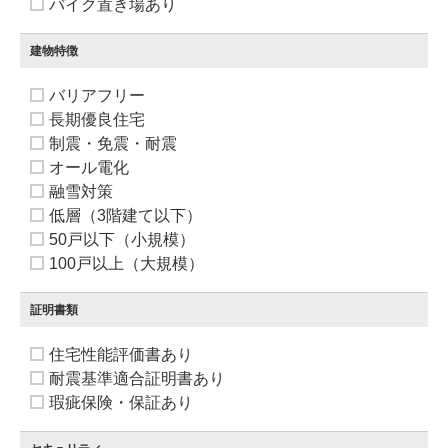
バイク置き場あり
建物特徴
バリアフリー
長期優良住宅
制震・免震・耐震
オール電化
融雪対策
低層（3階建て以下）
50戸以下（小規模）
100戸以上（大規模）
証明書類
住宅性能評価書あり
耐震基準適合証明書あり
瑕疵保険・保証あり