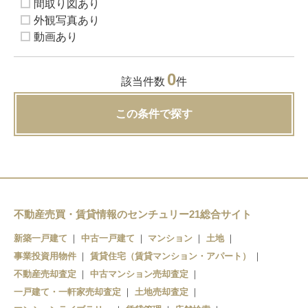
間取り図あり
外観写真あり
動画あり
0
該当件数
件
この条件で探す
不動産売買・賃貸情報のセンチュリー21総合サイト
新築一戸建て
中古一戸建て
マンション
土地
事業投資用物件
賃貸住宅（賃貸マンション・アパート）
不動産売却査定
中古マンション売却査定
一戸建て・一軒家売却査定
土地売却査定