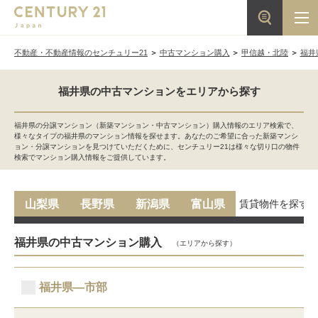
不動産・不動産情報のセンチュリー21
中古マンション購入
甲信越・北陸
福井
福井県の中古マンションをエリアから探す
福井県の分譲マンション（新築マンション・中古マンション）購入情報のエリア検索で、
様々なタイプの福井県のマンション情報を探せます。あなたのご希望に合った新築マンシ
ョン・分譲マンションを見つけていただくために、センチュリー21は様々な切り口の物件
検索でマンション購入情報をご提供しています。
賃貸物件を探す
山梨県
長野県
新潟県
富山県
福井県の中古マンション購入
（エリアから探す）
福井県―市部