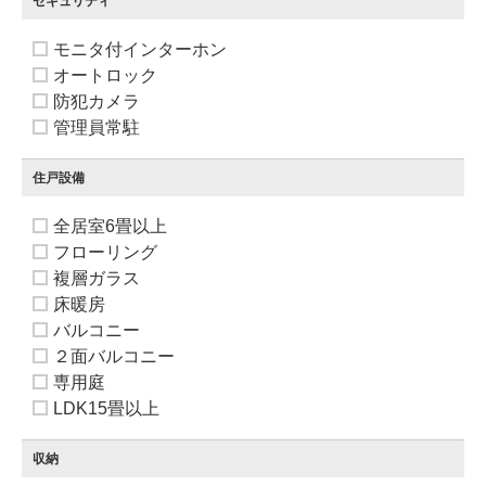
セキュリティ
モニタ付インターホン
オートロック
防犯カメラ
管理員常駐
住戸設備
全居室6畳以上
フローリング
複層ガラス
床暖房
バルコニー
２面バルコニー
専用庭
LDK15畳以上
収納