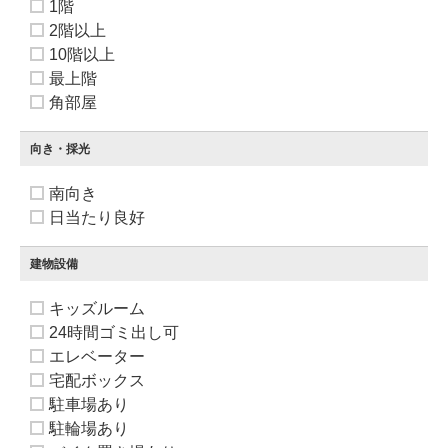
1階
2階以上
10階以上
最上階
角部屋
向き・採光
南向き
日当たり良好
建物設備
キッズルーム
24時間ゴミ出し可
エレベーター
宅配ボックス
駐車場あり
駐輪場あり