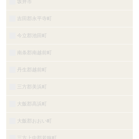
坂井市
吉田郡永平寺町
今立郡池田町
南条郡南越前町
丹生郡越前町
三方郡美浜町
大飯郡高浜町
大飯郡おおい町
三方上中郡若狭町