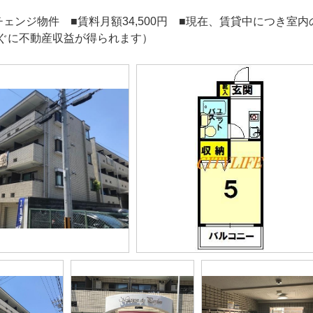
チェンジ物件 ■賃料月額34,500円 ■現在、賃貸中につき
ぐに不動産収益が得られます）