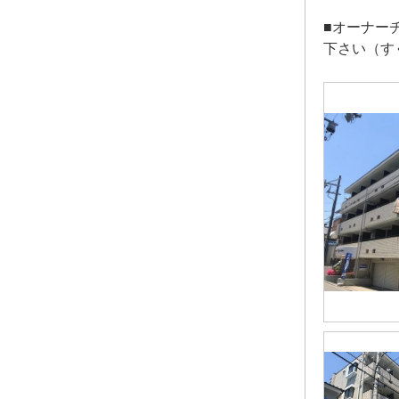
■オーナー
下さい（す