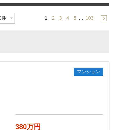
1
2
3
4
5
…
103
マンション
380万円