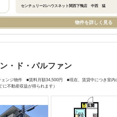
センチュリー21ハウスネット関西下鴨店 中西 猛
物件を詳しく見る
ン・ド・パルファン
チェンジ物件 ■賃料月額34,500円 ■現在、賃貸中につき
ぐに不動産収益が得られます）