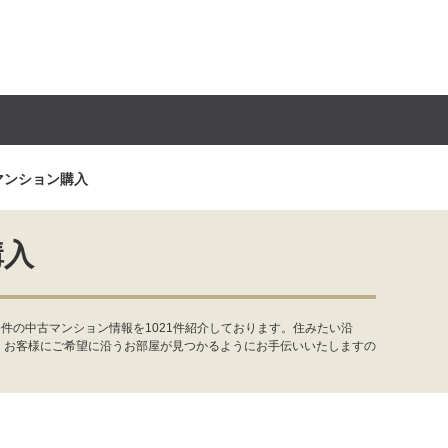
マンション購入
購入
件の中古マンション情報を1021件紹介しております。住みたい沿
。お客様にご希望に沿うお部屋が見つかるようにお手伝いいたしますの