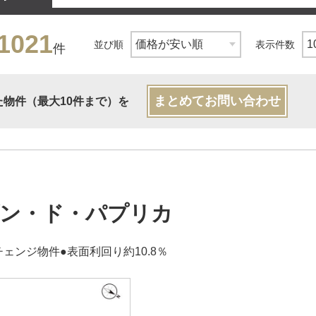
1021
並び順
表示件数
件
まとめてお問い合わせ
た物件（最大10件まで）を
ン・ド・パプリカ
ェンジ物件●表面利回り約10.8％