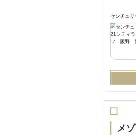
センチュリ
メゾ