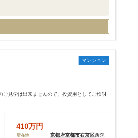
マンション
室内のご見学は出来ませんので、投資用としてご検討
410万円
京都府
京都市右京区
西院
所在地