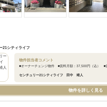
ー21シティライフ
物件担当者コメント
■オーナーチェンジ物件 ■賃料月額：37,500円（込）
センチュリー21シティライフ 田中 靖人
物件を詳しく見る