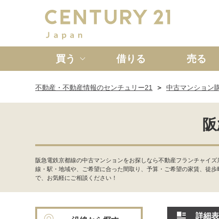
買う
借りる
売る
不動産・不動産情報のセンチュリー21
中古マンション
新築一戸建て
中古一戸
阪
阪急電鉄京都線の中古マンションをお探しなら不動産フランチャイズ店
線・駅・地域や、ご希望に合った間取り、予算・ご希望の家賃、徒歩
で、お気軽にご相談ください！
詳細表