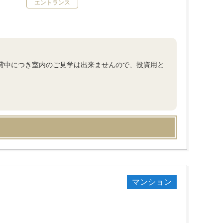
エントランス
、賃貸中につき室内のご見学は出来ませんので、投資用と
マンション