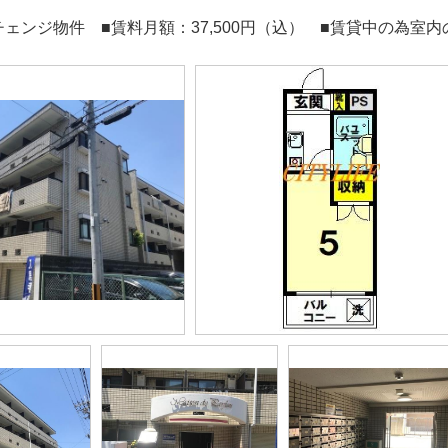
チェンジ物件 ■賃料月額：37,500円（込） ■賃貸中の為室